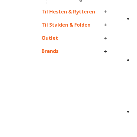
+
Til Hesten & Rytteren
+
Til Stalden & Folden
+
Outlet
+
Brands