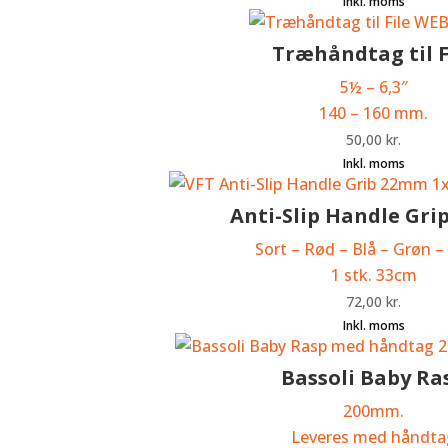
Træhåndtag til F
5
½
– 6,3″
140 – 160 mm.
50,00
kr.
Anti-Slip Handle Gr
Sort – Rød – Blå – Grøn – 
1 stk. 33cm
72,00
kr.
Bassoli Baby Ra
200mm.
Leveres med håndta