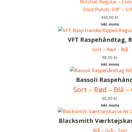
Pritchel: Regular – Con
Stud Punch: 3/8″ – 5/
430,00
kr.
VFT Raspehåndtag, 
Sort – Rød – Blå
98,00
kr.
Bassoli Raspehån
Sort – Rød – Blå –
60,00
kr.
Blacksmith Værktøjskas
Blå – Grå – Sort