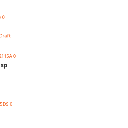
Draft
asp