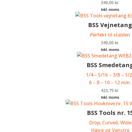
349,00
kr.
BSS Vejnetan
Perfekt til stalden
349,00
kr.
BSS Smedetan
1/4 – 5/16 – 3/8 – 1/
6 – 8 – 10 – 12 mm.
423,75
kr.
BSS Tools nr. 1
Drop, Curved, Wide
Højre og Venstre