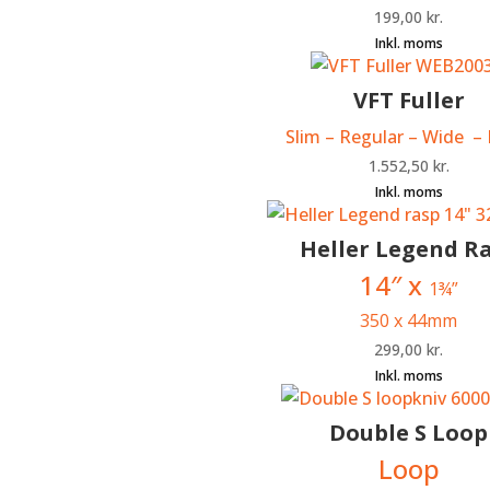
199,00
kr.
VFT Fuller
Slim – Regular – Wide – 
1.552,50
kr.
Heller Legend R
14″ x
1¾”
350 x 44mm
299,00
kr.
Double S Loop
Loop