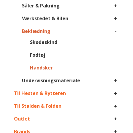
+
Såler & Pakning
+
Værkstedet & Bilen
-
Beklædning
Skødeskind
Fodtøj
Handsker
+
Undervisningsmateriale
+
Til Hesten & Rytteren
+
Til Stalden & Folden
+
Outlet
+
Brands