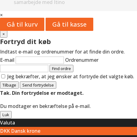
samarbejde med Itino
×
Gå til kurv
Gå til kasse
×
Fortryd dit køb
Indtast e-mail og ordrenummer for at finde din ordre.
E-mail
Ordrenummer
Find ordre
Jeg bekræfter, at jeg ønsker at fortryde det valgte køb.
Tilbage
Send fortrydelse
Tak. Din fortrydelse er modtaget.
Du modtager en bekræftelse på e-mail.
Luk
Valuta
DKK
Dansk krone