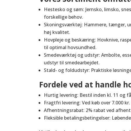
Hestesko og søm: Jernsko, limsko, snes
forskellige behov.
Skoningsværktøj: Hammere, tænger, un
høj kvalitet.
Hovpleje og beskæring: Hovknive, rasp
til optimal hovsundhed.
Smedeværktøj og udstyr: Ambolte, es
udstyr til smedearbejdet.
Stald- og foldudstyr: Praktiske løsninge
Fordele ved at handle ho
Hurtig levering: Bestil inden kl. 11 og
Fragtfri levering: Ved køb over 7.000 kr.
Afhentningsrabat: 2% rabat ved afhentn
Fleksible betalingsbetingelser: Løbend