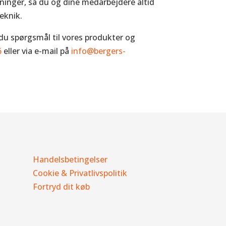
dninger, så du og dine medarbejdere altid
eknik.
 du spørgsmål til vores produkter og
6
eller via e-mail på
info@bergers-
Handelsbetingelser
Cookie & Privatlivspolitik
Fortryd dit køb