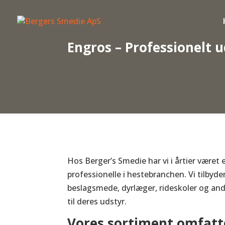
Engros – Professionelt 
Hos Berger’s Smedie har vi i årtier været
professionelle i hestebranchen. Vi tilbyde
beslagsmede, dyrlæger, rideskoler og andr
til deres udstyr.
Vores sortiment omfatt