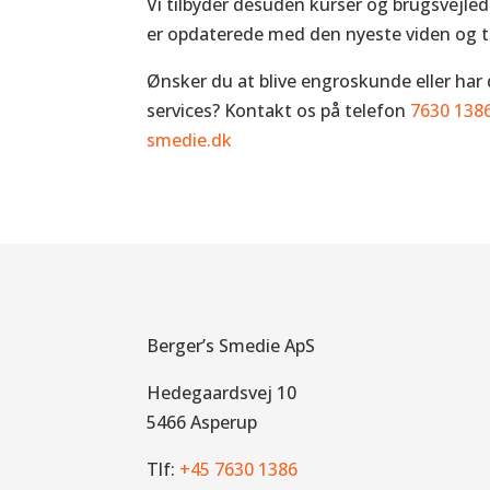
Vi tilbyder desuden kurser og brugsvejle
er opdaterede med den nyeste viden og t
Ønsker du at blive engroskunde eller har
services? Kontakt os på telefon
7630 138
smedie.dk
Berger’s Smedie ApS
Hedegaardsvej 10
5466 Asperup
Tlf:
+45 7630 1386