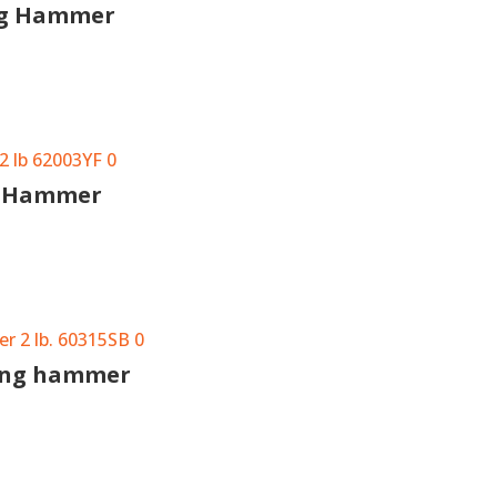
ng Hammer
g Hammer
ing hammer