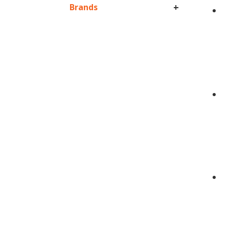
+
Brands