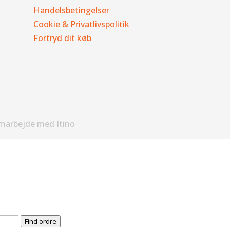
Handelsbetingelser
Cookie & Privatlivspolitik
Fortryd dit køb
amarbejde med Itino
Find ordre