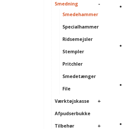
-
Smedning
Smedehammer
Specialhammer
Ridsemejsler
Stempler
Pritchler
Smedetænger
File
+
Værktøjskasse
Afpudserbukke
+
Tilbehør