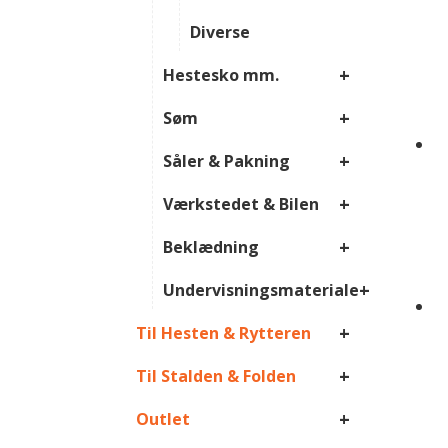
Diverse
+
Hestesko mm.
+
Søm
+
Såler & Pakning
+
Værkstedet & Bilen
+
Beklædning
+
Undervisningsmateriale
+
Til Hesten & Rytteren
+
Til Stalden & Folden
+
Outlet