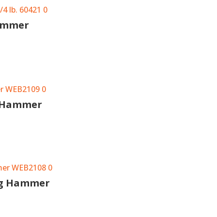
ammer
g Hammer
ng Hammer