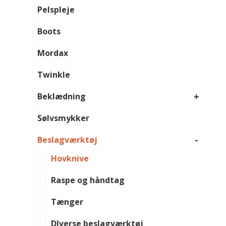
Pelspleje
Boots
Mordax
Twinkle
+
Beklædning
Sølvsmykker
-
Beslagværktøj
Hovknive
Raspe og håndtag
Tænger
DIverse beslagværktøj