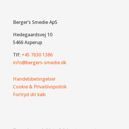
Berger’s Smedie ApS
Hedegaardsvej 10
5466 Asperup
Tlf:
+45 7630 1386
info@bergers-smedie.dk
Handelsbetingelser
Cookie & Privatlivspolitik
Fortryd dit køb