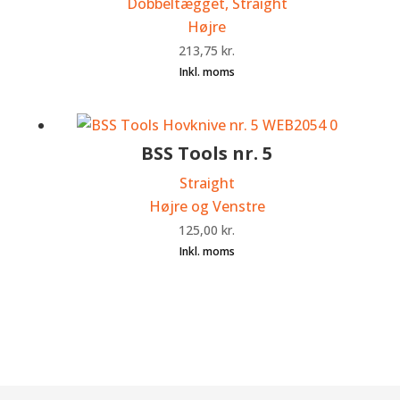
Dobbeltægget, Straight
Højre
213,75
kr.
BSS Tools nr. 5
Straight
Højre og Venstre
125,00
kr.