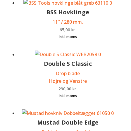
BSS Hovklinge
11″ / 280 mm.
65,00
kr.
Double S Classic
Drop blade
Højre og Venstre
290,00
kr.
Mustad Double Edge