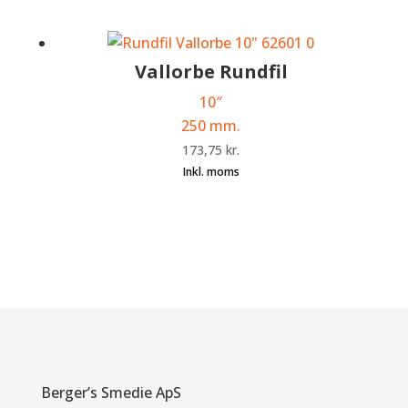
Vallorbe Rundfil
10″
250 mm.
173,75
kr.
Berger’s Smedie ApS