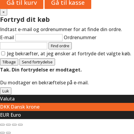
Gå til kurv
Gå til kasse
×
Fortryd dit køb
Indtast e-mail og ordrenummer for at finde din ordre.
E-mail
Ordrenummer
Find ordre
Jeg bekræfter, at jeg ønsker at fortryde det valgte køb.
Tilbage
Send fortrydelse
Tak. Din fortrydelse er modtaget.
Du modtager en bekræftelse på e-mail.
Luk
Valuta
DKK
Dansk krone
EUR
Euro