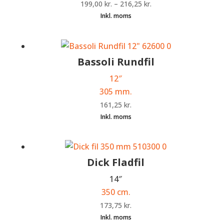
199,00
kr.
–
216,25
kr.
Bassoli Rundfil
12″
305 mm.
161,25
kr.
Dick Fladfil
14″
350 cm.
173,75
kr.