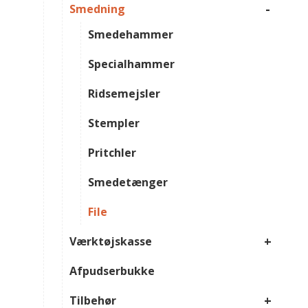
-
Smedning
Smedehammer
Specialhammer
Ridsemejsler
Stempler
Pritchler
Smedetænger
File
+
Værktøjskasse
Afpudserbukke
+
Tilbehør