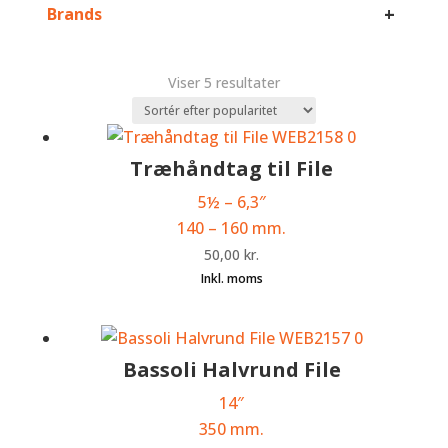
+
Brands
Sorteret
Viser 5 resultater
efter
popularitet
Træhåndtag til File
5
½
– 6,3″
140 – 160 mm.
50,00
kr.
Bassoli Halvrund File
14″
350 mm.