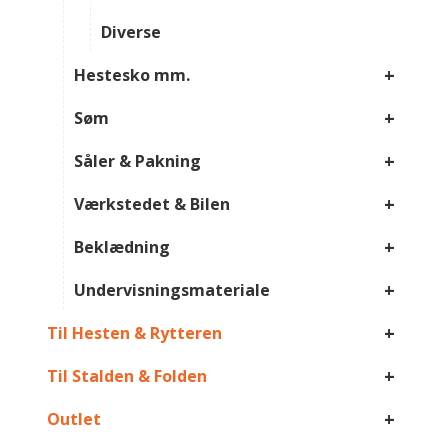
Diverse
+
Hestesko mm.
+
Søm
+
Såler & Pakning
+
Værkstedet & Bilen
+
Beklædning
+
Undervisningsmateriale
+
Til Hesten & Rytteren
+
Til Stalden & Folden
+
Outlet