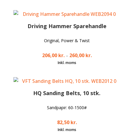
Driving Hammer Sparehandle
Original, Power & Twist
206,00
kr.
260,00
kr.
–
HQ Sanding Belts, 10 stk.
Sandpapir: 60-1500#
82,50
kr.