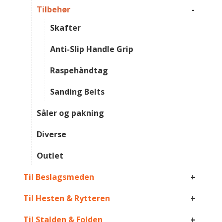
-
Tilbehør
Skafter
Anti-Slip Handle Grip
Raspehåndtag
Sanding Belts
Såler og pakning
Diverse
Outlet
+
Til Beslagsmeden
+
Til Hesten & Rytteren
+
Til Stalden & Folden