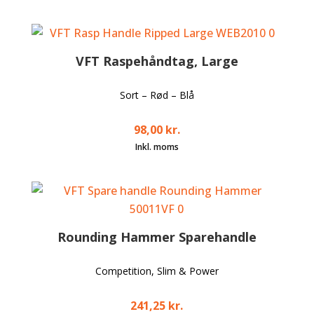
VFT Raspehåndtag, Large
Sort – Rød – Blå
98,00
kr.
Rounding Hammer Sparehandle
Competition, Slim & Power
241,25
kr.