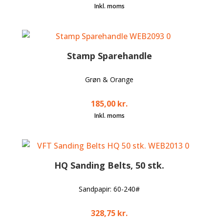
Stamp Sparehandle
Grøn & Orange
185,00
kr.
HQ Sanding Belts, 50 stk.
Sandpapir: 60-240#
328,75
kr.