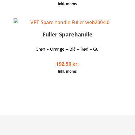
Fuller Sparehandle
Grøn – Orange – Blå – Rød – Gul
192,50
kr.