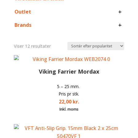
+
Outlet
+
Brands
Sorteret
Viser 12 resultater
efter
popularitet
Viking Farrier Mordax
5 – 25 mm.
Pris pr stk.
22,00
kr.