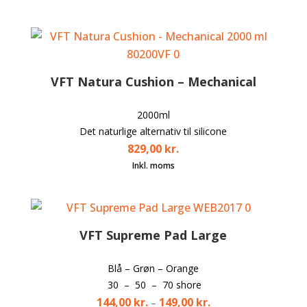
VFT Natura Cushion – Mechanical
2000ml
Det naturlige alternativ til silicone
829,00
kr.
VFT Supreme Pad Large
Blå – Grøn – Orange
30 – 50 – 70 shore
144,00
kr.
149,00
kr.
–