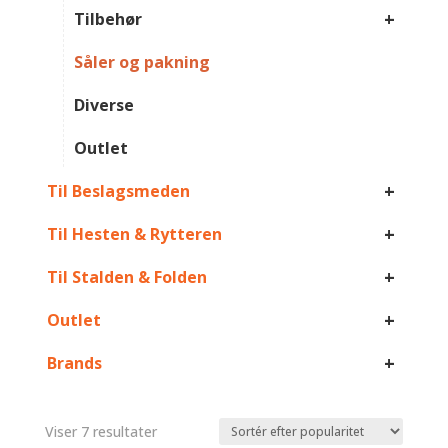
+
Tilbehør
Såler og pakning
Diverse
Outlet
+
Til Beslagsmeden
+
Til Hesten & Rytteren
+
Til Stalden & Folden
+
Outlet
+
Brands
Sorteret
Viser 7 resultater