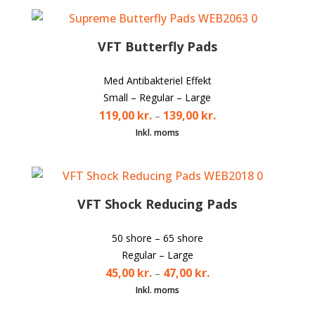
efter
popularitet
VFT Butterfly Pads
Med Antibakteriel Effekt
Small – Regular – Large
119,00
kr.
139,00
kr.
–
VFT Shock Reducing Pads
50 shore – 65 shore
Regular – Large
45,00
kr.
47,00
kr.
–