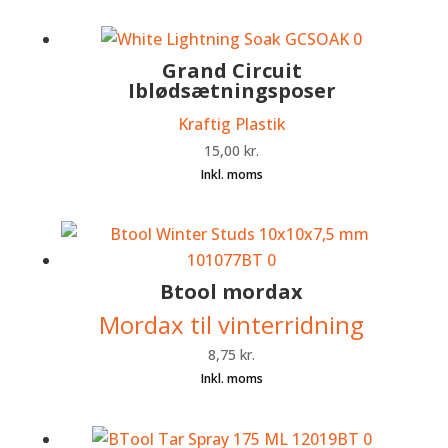
Grand Circuit
Iblødsætningsposer
Kraftig Plastik
15,00
kr.
Btool mordax
Mordax til vinterridning
8,75
kr.