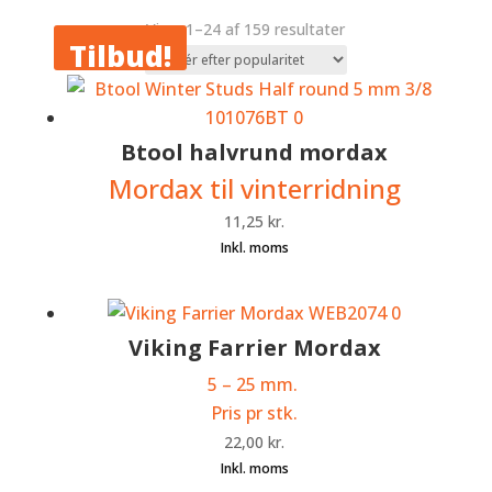
Sorteret
Viser 1–24 af 159 resultater
Tilbud!
efter
popularitet
Btool halvrund mordax
Mordax til vinterridning
11,25
kr.
Viking Farrier Mordax
5 – 25 mm.
Pris pr stk.
22,00
kr.