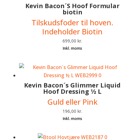
Kevin Bacon´S Hoof Formular
biotin
Tilskudsfoder til hoven.
Indeholder Biotin
699,00
kr.
Kevin Bacon´s Glimmer Liquid
Hoof Dressing ½ L
Guld eller Pink
196,00
kr.