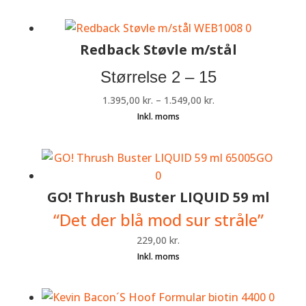
Redback Støvle m/stål
Størrelse 2 – 15
1.395,00
kr.
–
1.549,00
kr.
GO! Thrush Buster LIQUID 59 ml
“Det der blå mod sur stråle”
229,00
kr.