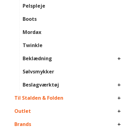
Pelspleje
Boots
Mordax
Twinkle
+
Beklædning
Sølvsmykker
+
Beslagværktøj
+
Til Stalden & Folden
+
Outlet
+
Brands