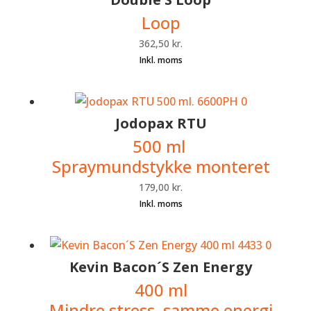
Loop
362,50
kr.
Jodopax RTU
500 ml
Spraymundstykke monteret
179,00
kr.
Kevin Bacon´S Zen Energy
400 ml
Mindre stress, samme energi