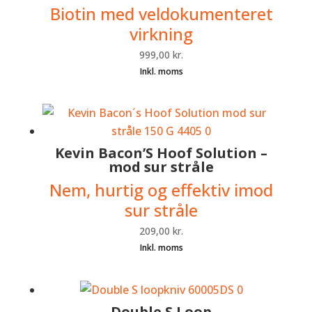
Biotin med veldokumenteret
virkning
999,00
kr.
Kevin Bacon’S Hoof Solution –
mod sur stråle
Nem, hurtig og effektiv imod
sur stråle
209,00
kr.
Double S Loop