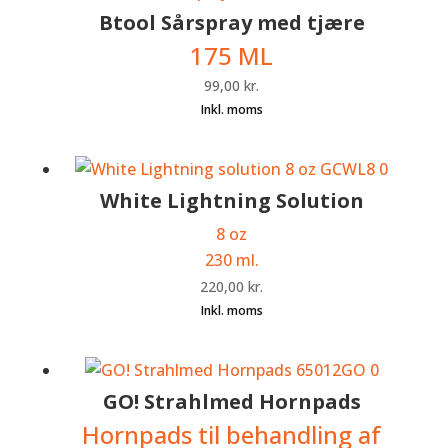
Btool Sårspray med tjære
175 ML
99,00
kr.
White Lightning Solution
8 oz
230 ml.
220,00
kr.
GO! Strahlmed Hornpads
Hornpads til behandling af