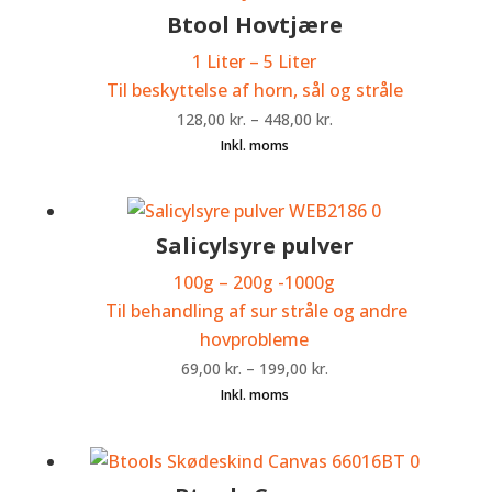
Btool Hovtjære
1 Liter – 5 Liter
Til beskyttelse af horn, sål og stråle
128,00
kr.
–
448,00
kr.
Salicylsyre pulver
100g – 200g -1000g
Til behandling af sur stråle og andre
hovprobleme
69,00
kr.
–
199,00
kr.