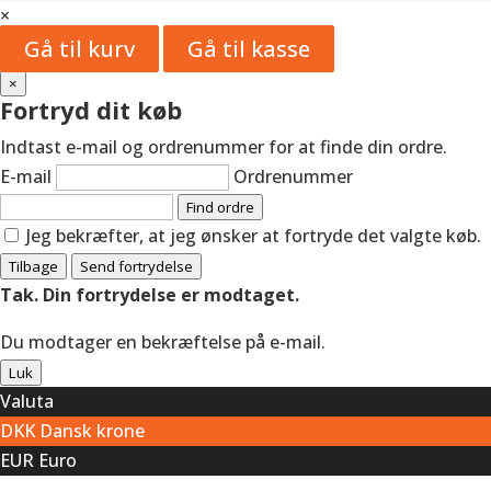
×
Gå til kurv
Gå til kasse
×
Fortryd dit køb
Indtast e-mail og ordrenummer for at finde din ordre.
E-mail
Ordrenummer
Find ordre
Jeg bekræfter, at jeg ønsker at fortryde det valgte køb.
Tilbage
Send fortrydelse
Tak. Din fortrydelse er modtaget.
Du modtager en bekræftelse på e-mail.
Luk
Valuta
DKK
Dansk krone
EUR
Euro