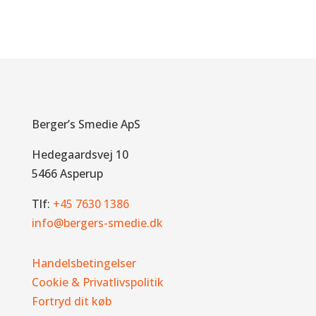
Berger’s Smedie ApS
Hedegaardsvej 10
5466 Asperup
Tlf:
+45 7630 1386
info@bergers-smedie.dk
Handelsbetingelser
Cookie & Privatlivspolitik
Fortryd dit køb