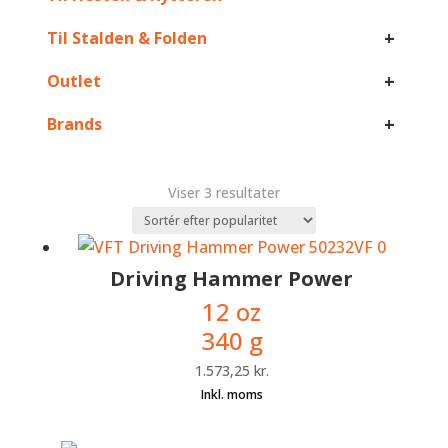
+
Til Stalden & Folden
+
Outlet
+
Brands
Sorteret
Viser 3 resultater
efter
popularitet
Driving Hammer Power
12 oz
340 g
1.573,25
kr.