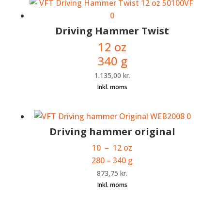
Driving Hammer Twist
12 oz
340 g
1.135,00
kr.
Driving hammer original
10 – 12 oz
280 – 340 g
873,75
kr.