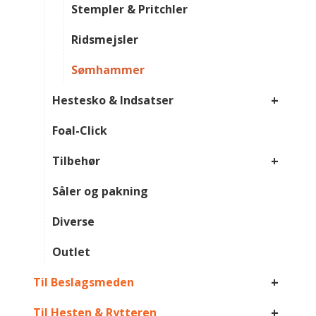
Stempler & Pritchler
Ridsmejsler
Sømhammer
+
Hestesko & Indsatser
Foal-Click
+
Tilbehør
Såler og pakning
Diverse
Outlet
+
Til Beslagsmeden
+
Til Hesten & Rytteren