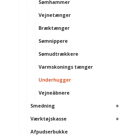
Sømhammer
Vejnetænger
Bræktænger
Sømnippere
Sømudtrækkere
Varmskonings tænger
Underhugger
Vejneåbnere
+
Smedning
+
Værktøjskasse
Afpudserbukke