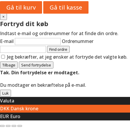
Gå til kurv
Gå til kasse
×
Fortryd dit køb
Indtast e-mail og ordrenummer for at finde din ordre.
E-mail
Ordrenummer
Find ordre
Jeg bekræfter, at jeg ønsker at fortryde det valgte køb.
Tilbage
Send fortrydelse
Tak. Din fortrydelse er modtaget.
Du modtager en bekræftelse på e-mail.
Luk
Valuta
DKK
Dansk krone
EUR
Euro