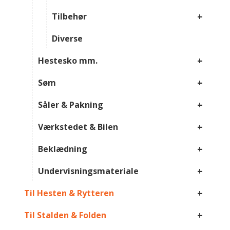
+
Tilbehør
Diverse
+
Hestesko mm.
+
Søm
+
Såler & Pakning
+
Værkstedet & Bilen
+
Beklædning
+
Undervisningsmateriale
+
Til Hesten & Rytteren
+
Til Stalden & Folden