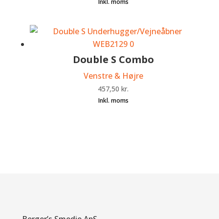
Double S Combo
Venstre & Højre
457,50
kr.
Berger’s Smedie ApS