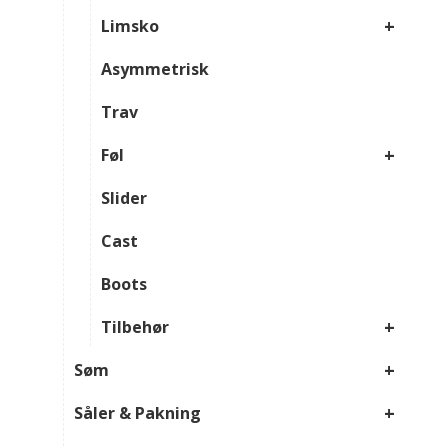
+
Limsko
Asymmetrisk
Trav
+
Føl
Slider
Cast
Boots
+
Tilbehør
+
Søm
+
Såler & Pakning