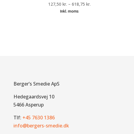
127,50
kr.
–
618,75
kr.
Berger’s Smedie ApS
Hedegaardsvej 10
5466 Asperup
Tlf:
+45 7630 1386
info@bergers-smedie.dk