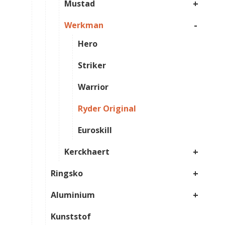
+
Mustad
-
Werkman
Hero
Striker
Warrior
Ryder Original
Euroskill
+
Kerckhaert
+
Ringsko
+
Aluminium
Kunststof