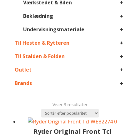
+
Værkstedet & Bilen
+
Beklædning
+
Undervisningsmateriale
+
Til Hesten & Rytteren
+
Til Stalden & Folden
+
Outlet
+
Brands
Sorteret
Viser 3 resultater
efter
popularitet
Ryder Original Front Tcl