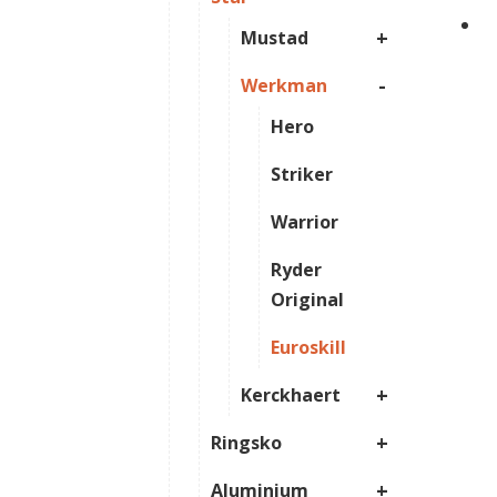
+
Mustad
-
Werkman
Hero
Striker
Warrior
Ryder
Original
Euroskill
+
Kerckhaert
+
Ringsko
+
Aluminium