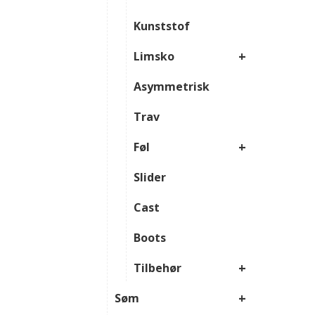
Kunststof
+
Limsko
Asymmetrisk
Trav
+
Føl
Slider
Cast
Boots
+
Tilbehør
+
Søm