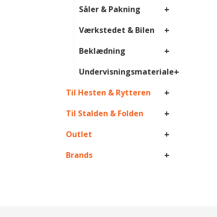
+
Såler & Pakning
+
Værkstedet & Bilen
+
Beklædning
+
Undervisningsmateriale
+
Til Hesten & Rytteren
+
Til Stalden & Folden
+
Outlet
+
Brands