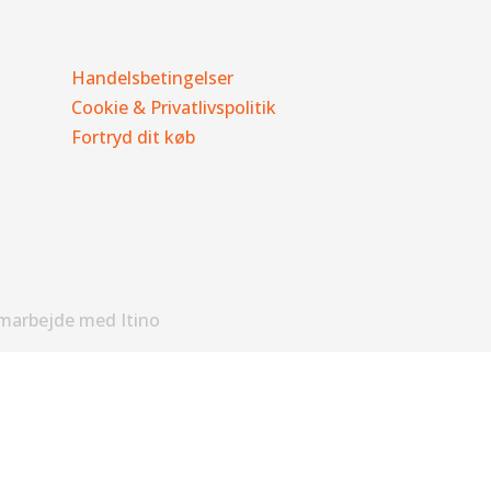
Handelsbetingelser
Cookie & Privatlivspolitik
Fortryd dit køb
amarbejde med Itino