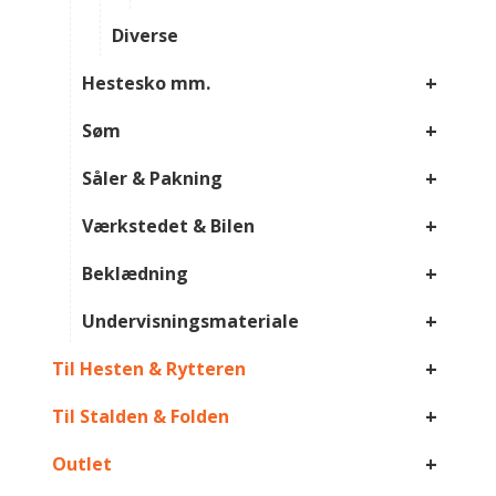
Diverse
+
Hestesko mm.
+
Søm
+
Såler & Pakning
+
Værkstedet & Bilen
+
Beklædning
+
Undervisningsmateriale
+
Til Hesten & Rytteren
+
Til Stalden & Folden
+
Outlet