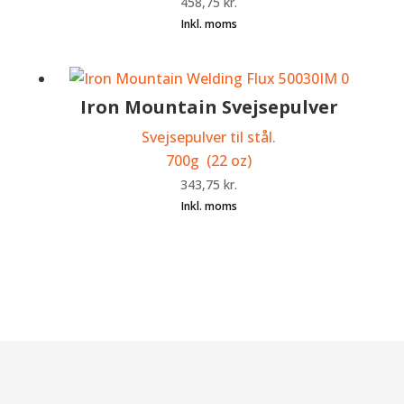
458,75
kr.
Iron Mountain Svejsepulver
Svejsepulver til stål.
700g (22 oz)
343,75
kr.