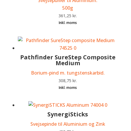
Svejsepulver til Aluminium.
500g
361,25
kr.
Pathfinder SureStep Composite
Medium
Borium-pind m. tungstenskarbid.
308,75
kr.
SynergiSticks
Svejsepinde til Aluminium og Zink