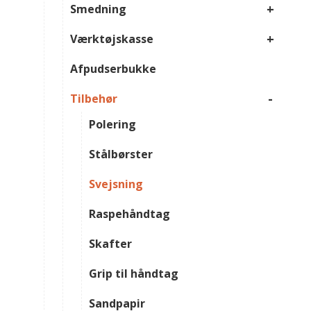
+
Smedning
+
Værktøjskasse
Afpudserbukke
-
Tilbehør
Polering
Stålbørster
Svejsning
Raspehåndtag
Skafter
Grip til håndtag
Sandpapir