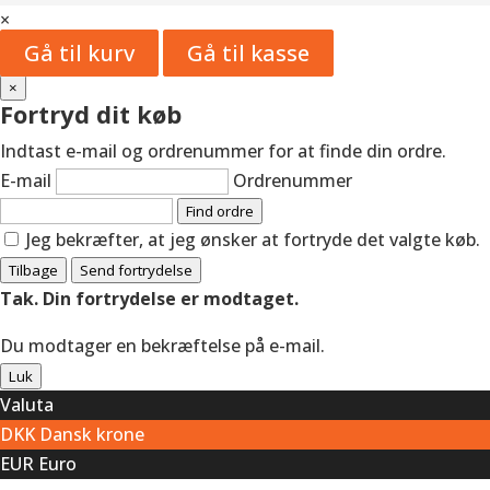
×
Gå til kurv
Gå til kasse
×
Fortryd dit køb
Indtast e-mail og ordrenummer for at finde din ordre.
E-mail
Ordrenummer
Find ordre
Jeg bekræfter, at jeg ønsker at fortryde det valgte køb.
Tilbage
Send fortrydelse
Tak. Din fortrydelse er modtaget.
Du modtager en bekræftelse på e-mail.
Luk
Valuta
DKK
Dansk krone
EUR
Euro