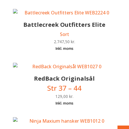
Battlecreek Outfitters Elite
Sort
2.747,50
kr.
RedBack Originalsål
Str 37 – 44
129,00
kr.