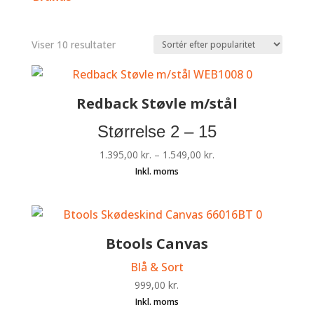
Sorteret
Viser 10 resultater
efter
popularitet
Redback Støvle m/stål
Størrelse 2 – 15
1.395,00
kr.
–
1.549,00
kr.
Btools Canvas
Blå & Sort
999,00
kr.