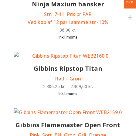
Ninja Maxium hansker
DKK
Str. 7-11 Pris pr PAR
Ved køb af 12 par i samme str -10%
36,00
kr.
Gibbins Ripstop Titan
Rød – Grøn
2.306,25
kr.
–
2.309,00
kr.
Gibbins Flamemaster Open Front
Pink, Sort, Blå, Grøn, Grå, Orange