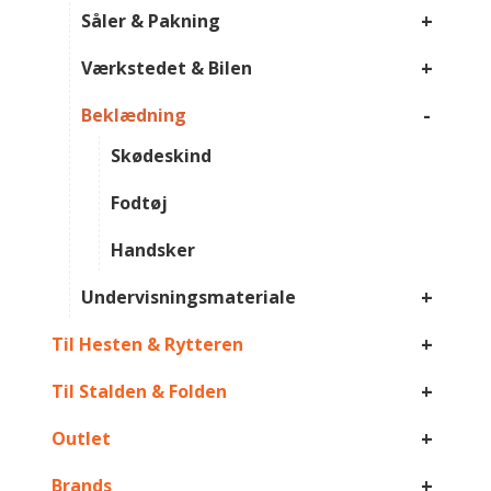
+
Såler & Pakning
+
Værkstedet & Bilen
-
Beklædning
Skødeskind
Fodtøj
Handsker
+
Undervisningsmateriale
+
Til Hesten & Rytteren
+
Til Stalden & Folden
+
Outlet
+
Brands