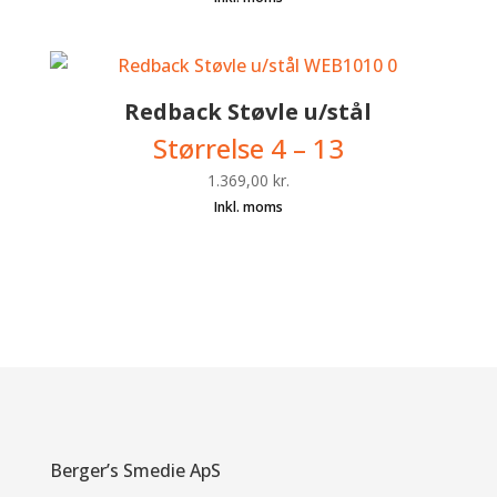
Redback Støvle u/stål
Størrelse 4 – 13
1.369,00
kr.
Berger’s Smedie ApS