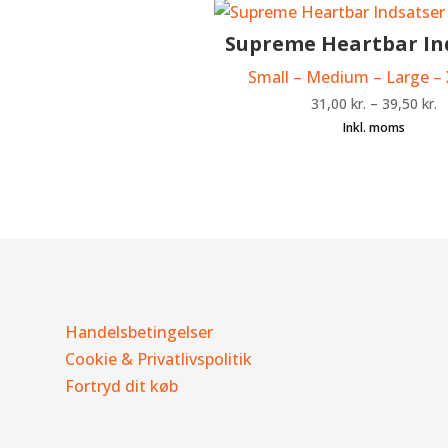
Supreme Heartbar In
Small – Medium – Large –
31,00
kr.
–
39,50
kr.
Handelsbetingelser
Cookie & Privatlivspolitik
Fortryd dit køb