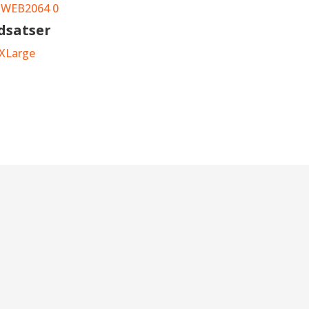
dsatser
 XLarge