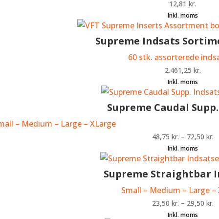
12,81
kr.
Supreme Indsats Sortim
60 stk. assorterede inds
2.461,25
kr.
Supreme Caudal Supp.
mall – Medium – Large – XLarge
48,75
kr.
–
72,50
kr.
Supreme Straightbar I
Small – Medium – Large –
23,50
kr.
–
29,50
kr.