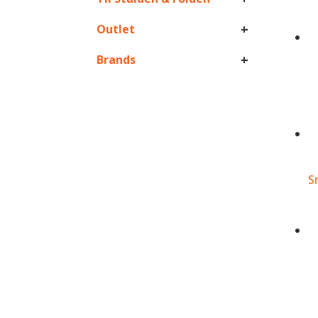
+
Outlet
+
Brands
S