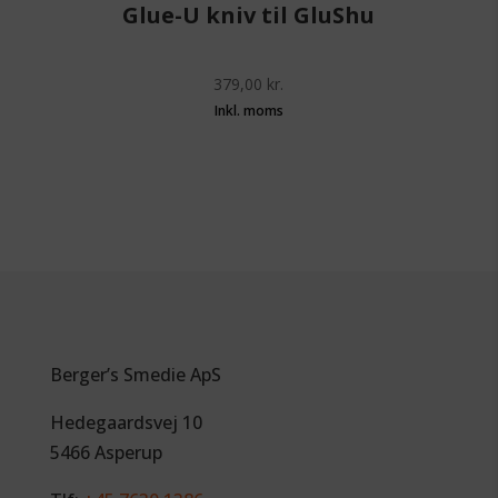
Glue-U kniv til GluShu
379,00
kr.
Berger’s Smedie ApS
Hedegaardsvej 10
5466 Asperup