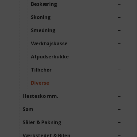
+
Beskæring
+
Skoning
+
Smedning
+
Værktøjskasse
Afpudserbukke
+
Tilbehør
Diverse
+
Hestesko mm.
+
Søm
+
Såler & Pakning
+
Værkstedet & Bilen