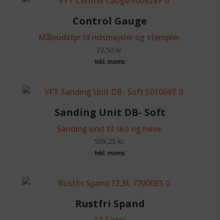
Control Gauge
Måleudstyr til ridsmejsler og stempler.
72,50
kr.
Sanding Unit DB- Soft
Sanding unit til sko og hove.
509,25
kr.
Rustfri Spand