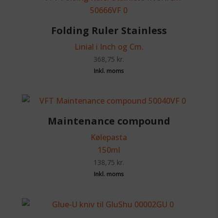
Folding Ruler Stainless
Linial i Inch og Cm.
368,75
kr.
Maintenance compound
Kølepasta
150ml
138,75
kr.