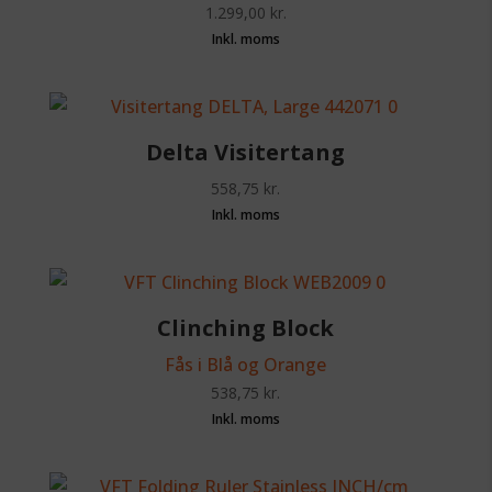
1.299,00
kr.
Delta Visitertang
558,75
kr.
Clinching Block
Fås i Blå og Orange
538,75
kr.