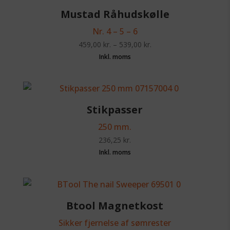
Mustad Råhudskølle
Nr. 4 – 5 – 6
459,00
kr.
–
539,00
kr.
Stikpasser
250 mm.
236,25
kr.
Btool Magnetkost
Sikker fjernelse af sømrester