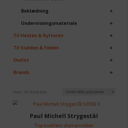
+
Beklædning
+
Undervisningsmateriale
+
Til Hesten & Rytteren
+
Til Stalden & Folden
+
Outlet
+
Brands
Sorteret
Viser 18 resultater
efter
popularitet
Paul Michell Strygestål
Top kvalitets diamantsliber