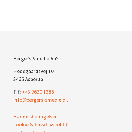
Berger’s Smedie ApS
Hedegaardsvej 10
5466 Asperup
Tlf:
+45 7630 1386
info@bergers-smedie.dk
Handelsbetingelser
Cookie & Privatlivspolitik