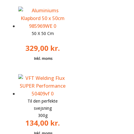
50 X 50 Cm
329,00
kr.
Til den perfekte
svejsning
300g
134,00
kr.