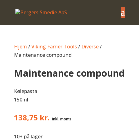
Hjem
/
Viking Farrier Tools
/
Diverse
/
Maintenance compound
Maintenance compound
Kølepasta
150ml
138,75
kr.
10+ på lager