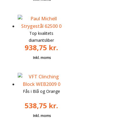
Top kvalitets
diamantsliber
938,75
kr.
Fås i Blå og Orange
538,75
kr.