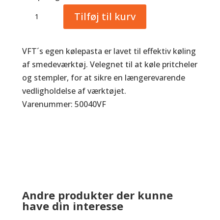
Maintenance
Tilføj til kurv
compound
antal
VFT´s egen kølepasta er lavet til effektiv køling
af smedeværktøj. Velegnet til at køle pritcheler
og stempler, for at sikre en længerevarende
vedligholdelse af værktøjet.
Varenummer: 50040VF
Andre produkter der kunne
have din interesse