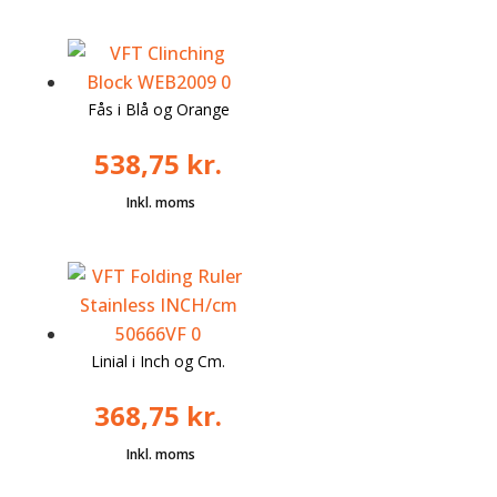
Fås i Blå og Orange
538,75
kr.
Linial i Inch og Cm.
368,75
kr.