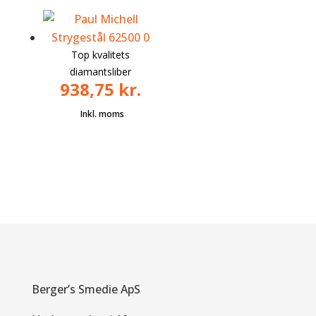
Top kvalitets
diamantsliber
938,75
kr.
Berger’s Smedie ApS