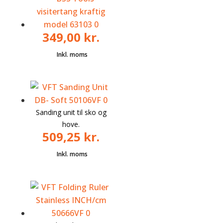
349,00
kr.
Sanding unit til sko og
hove.
509,25
kr.