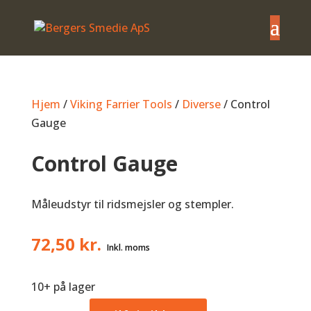
Hjem
/
Viking Farrier Tools
/
Diverse
/ Control
Gauge
Control Gauge
Måleudstyr til ridsmejsler og stempler.
72,50
kr.
10+ på lager
Control