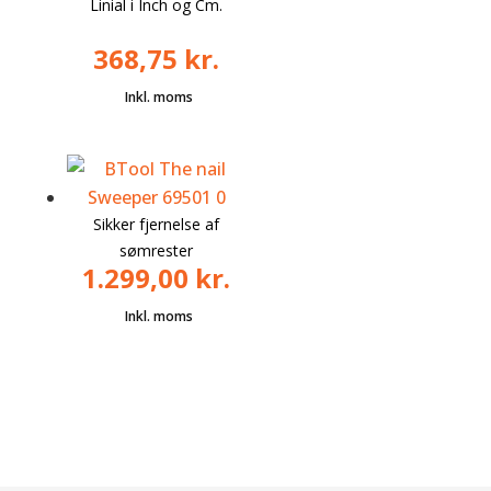
Linial i Inch og Cm.
368,75
kr.
Sikker fjernelse af
sømrester
1.299,00
kr.