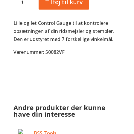
Tilføj til kurv
Gauge
antal
Lille og let Control Gauge til at kontrolere
opsætningen af din ridsmejsler og stempler.
Den er udstyret med 7 forskellige vinkelmål.
Varenummer: 50082VF
Andre produkter der kunne
have din interesse