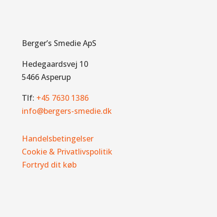
Berger’s Smedie ApS
Hedegaardsvej 10
5466 Asperup
Tlf:
+45 7630 1386
info@bergers-smedie.dk
Handelsbetingelser
Cookie & Privatlivspolitik
Fortryd dit køb