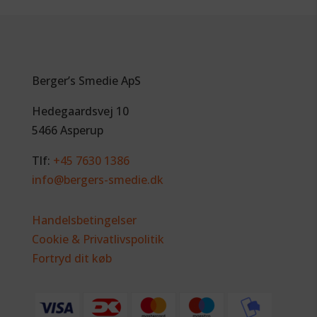
Berger’s Smedie ApS
Hedegaardsvej 10
5466 Asperup
Tlf:
+45 7630 1386
info@bergers-smedie.dk
Handelsbetingelser
Cookie & Privatlivspolitik
Fortryd dit køb