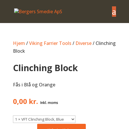
Hjem
/
Viking Farrier Tools
/
Diverse
/ Clinching
Block
Clinching Block
Fås i Blå og Orange
0,00
kr.
Clinching