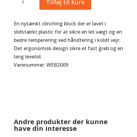
Tilføj til kurv
Block
antal
En nytænkt clinching block der er lavet i
slidstærkt plastic for at sikre en let vægt og en
bedre temperering ved håndtering i koldt vejr.
Det ergonomisk design sikre et fast greb og en
lang levetid.
Varenummer: WEB2009
Andre produkter der kunne
have din interesse