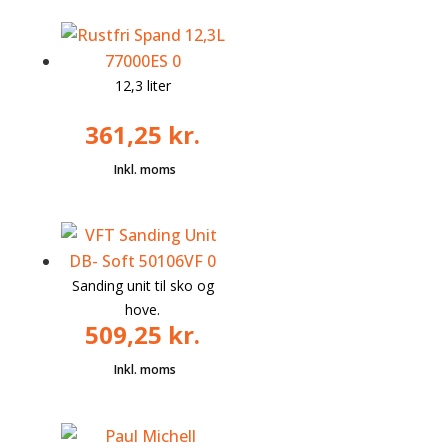
12,3 liter
361,25
kr.
Sanding unit til sko og
hove.
509,25
kr.