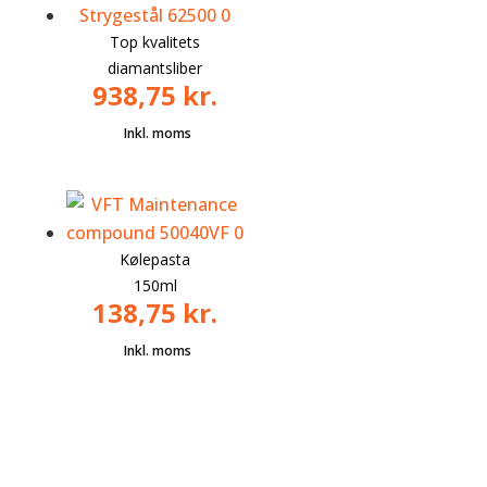
Top kvalitets
diamantsliber
938,75
kr.
Kølepasta
150ml
138,75
kr.