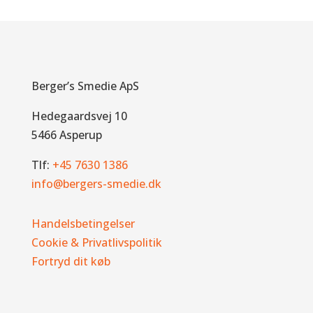
Berger’s Smedie ApS
Hedegaardsvej 10
5466 Asperup
Tlf:
+45 7630 1386
info@bergers-smedie.dk
Handelsbetingelser
Cookie & Privatlivspolitik
Fortryd dit køb