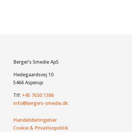
Berger’s Smedie ApS
Hedegaardsvej 10
5466 Asperup
Tlf:
+45 7630 1386
info@bergers-smedie.dk
Handelsbetingelser
Cookie & Privatlivspolitik