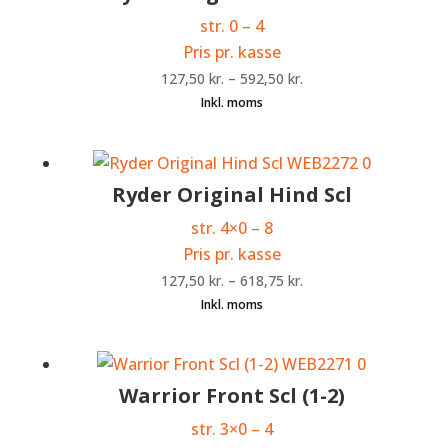
str. 0 – 4
Pris pr. kasse
127,50
kr.
–
592,50
kr.
Ryder Original Hind Scl
str. 4×0 – 8
Pris pr. kasse
127,50
kr.
–
618,75
kr.
Warrior Front Scl (1-2)
str. 3×0 – 4