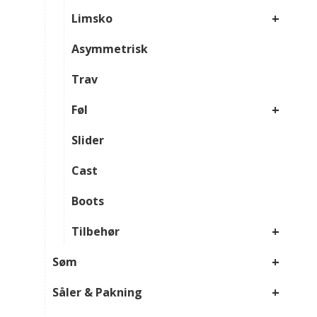
+
Limsko
Asymmetrisk
Trav
+
Føl
Slider
Cast
Boots
+
Tilbehør
+
Søm
+
Såler & Pakning