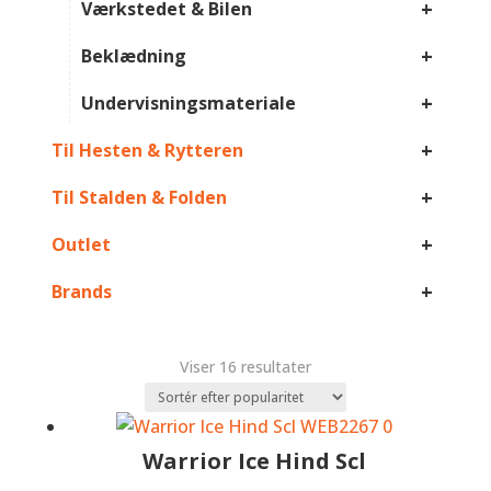
+
Værkstedet & Bilen
+
Beklædning
+
Undervisningsmateriale
+
Til Hesten & Rytteren
+
Til Stalden & Folden
+
Outlet
+
Brands
Sorteret
Viser 16 resultater
efter
popularitet
Warrior Ice Hind Scl