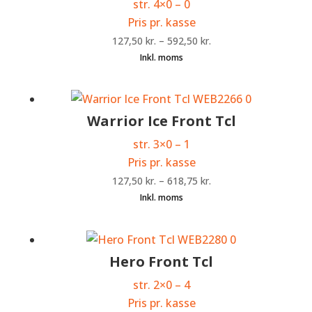
str. 4×0 – 0
Pris pr. kasse
127,50
kr.
–
592,50
kr.
Warrior Ice Front Tcl
str. 3×0 – 1
Pris pr. kasse
127,50
kr.
–
618,75
kr.
Hero Front Tcl
str. 2×0 – 4
Pris pr. kasse