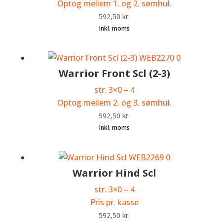
Optog mellem 1. og 2. sømhul.
592,50
kr.
Warrior Front Scl (2-3)
str. 3×0 – 4
Optog mellem 2. og 3. sømhul.
592,50
kr.
Warrior Hind Scl
str. 3×0 – 4
Pris pr. kasse
592,50
kr.