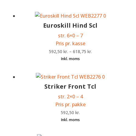
Euroskill Hind Scl
str. 6×0 – 7
Pris pr. kasse
592,50
kr.
–
618,75
kr.
Striker Front Tcl
str. 2×0 – 4
Pris pr. pakke
592,50
kr.