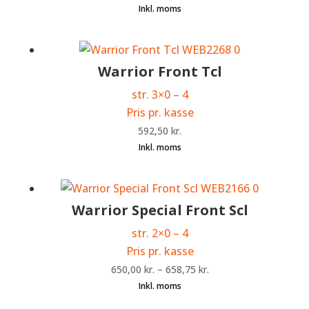
Warrior Front Tcl
str. 3×0 – 4
Pris pr. kasse
592,50
kr.
Warrior Special Front Scl
str. 2×0 – 4
Pris pr. kasse
650,00
kr.
–
658,75
kr.