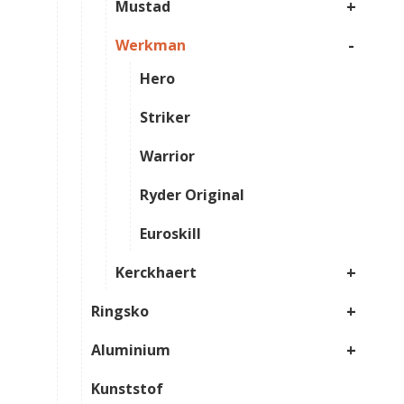
+
Mustad
-
Werkman
Hero
Striker
Warrior
Ryder Original
Euroskill
+
Kerckhaert
+
Ringsko
+
Aluminium
Kunststof