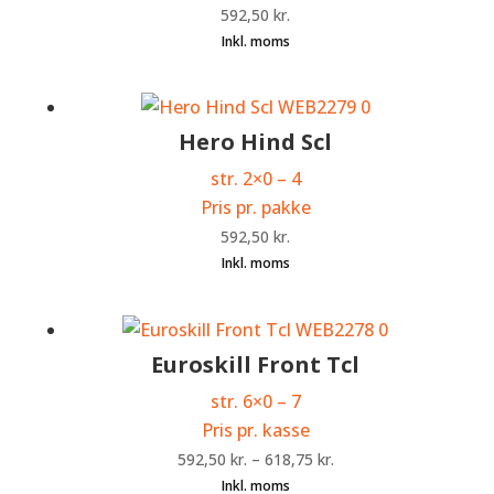
592,50
kr.
Hero Hind Scl
str. 2×0 – 4
Pris pr. pakke
592,50
kr.
Euroskill Front Tcl
str. 6×0 – 7
Pris pr. kasse
592,50
kr.
–
618,75
kr.