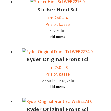
Striker Hind Scl
str. 2×0 – 4
Pris pr. kasse
592,50
kr.
Ryder Original Front Tcl
str. 7×0 – 8
Pris pr. kasse
127,50
kr.
–
618,75
kr.
Ryder Original Front Scl