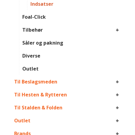
Indsatser
Foal-Click
+
Tilbehør
Såler og pakning
Diverse
Outlet
+
Til Beslagsmeden
+
Til Hesten & Rytteren
+
Til Stalden & Folden
+
Outlet
+
Brands