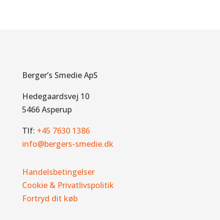
Berger’s Smedie ApS
Hedegaardsvej 10
5466 Asperup
Tlf:
+45 7630 1386
info@bergers-smedie.dk
Handelsbetingelser
Cookie & Privatlivspolitik
Fortryd dit køb