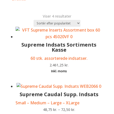
Sorteret
Viser 4 resultater
efter
popularitet
Supreme Indsats Sortiments
Kasse
60 stk. assorterede indsatser.
2.461,25
kr.
Supreme Caudal Supp. Indsats
Small – Medium – Large – XLarge
48,75
kr.
–
72,50
kr.