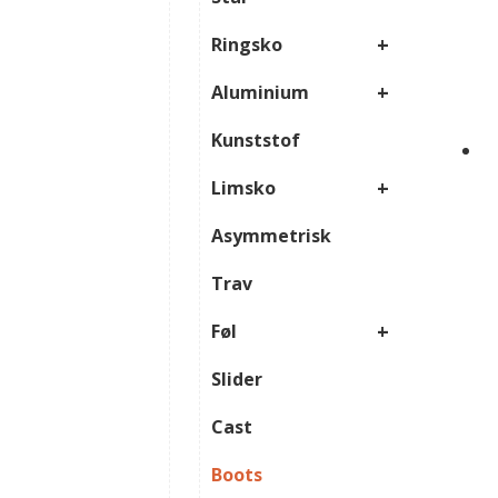
+
Ringsko
+
Aluminium
Kunststof
+
Limsko
Asymmetrisk
Trav
+
Føl
Slider
Cast
Boots