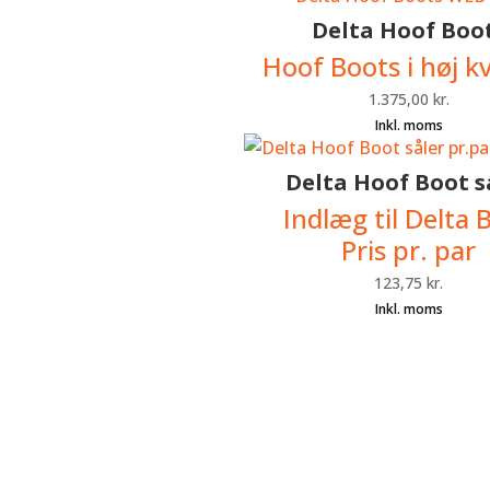
Delta Hoof Boo
Hoof Boots i høj kv
1.375,00
kr.
Delta Hoof Boot s
Indlæg til Delta 
Pris pr. par
123,75
kr.