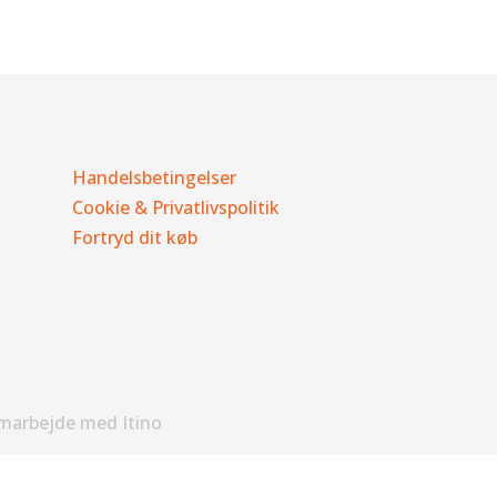
Handelsbetingelser
Cookie & Privatlivspolitik
Fortryd dit køb
amarbejde med Itino