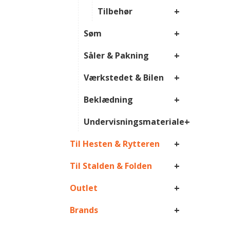
+
Tilbehør
+
Søm
+
Såler & Pakning
+
Værkstedet & Bilen
+
Beklædning
+
Undervisningsmateriale
+
Til Hesten & Rytteren
+
Til Stalden & Folden
+
Outlet
+
Brands