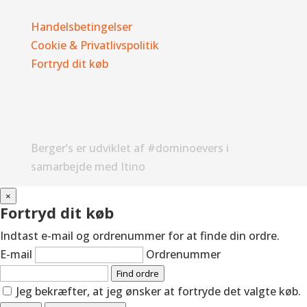
Handelsbetingelser
Cookie & Privatlivspolitik
Fortryd dit køb
Berger’s er udviklet af #dominoevers i
samarbejde med Itino
×
Fortryd dit køb
Indtast e-mail og ordrenummer for at finde din ordre.
E-mail
Ordrenummer
Find ordre
Jeg bekræfter, at jeg ønsker at fortryde det valgte køb.