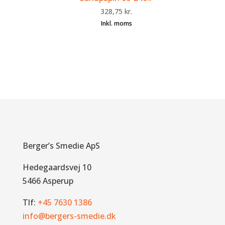
328,75
kr.
Berger’s Smedie ApS
Hedegaardsvej 10
5466 Asperup
Tlf:
+45 7630 1386
info@bergers-smedie.dk