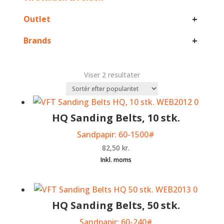
+
Outlet
+
Brands
Sorteret
Viser 2 resultater
efter
popularitet
HQ Sanding Belts, 10 stk.
Sandpapir: 60-1500#
82,50
kr.
HQ Sanding Belts, 50 stk.
Sandpapir: 60-240#