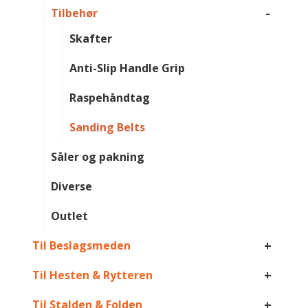
-
Tilbehør
Skafter
Anti-Slip Handle Grip
Raspehåndtag
Sanding Belts
Såler og pakning
Diverse
Outlet
+
Til Beslagsmeden
+
Til Hesten & Rytteren
+
Til Stalden & Folden