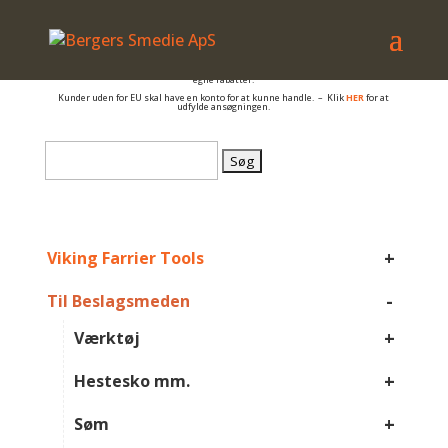
– også salg til PRIVATE
Er du beslagsmed, eller arbejder du på anden måde med hovpleje, og har du et
momsnummer er du velkommen til at få en konto så du kan se B2B priser og dine
egne rabatter.
Kunder uden for EU skal have en konto for at kunne handle. – Klik
HER
for at
udfylde ansøgningen.
Søg
efter:
+
Viking Farrier Tools
-
Til Beslagsmeden
+
Værktøj
+
Hestesko mm.
+
Søm