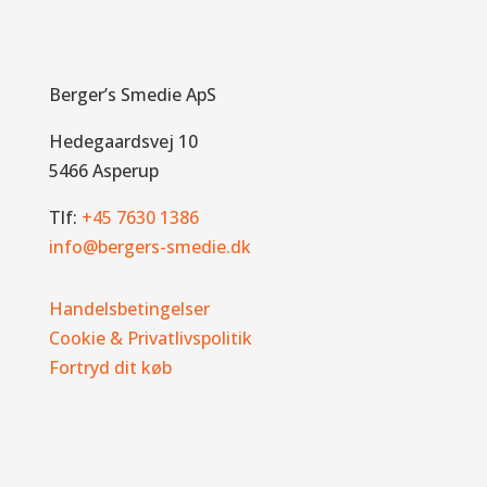
Berger’s Smedie ApS
Hedegaardsvej 10
5466 Asperup
Tlf:
+45 7630 1386
info@bergers-smedie.dk
Handelsbetingelser
Cookie & Privatlivspolitik
Fortryd dit køb