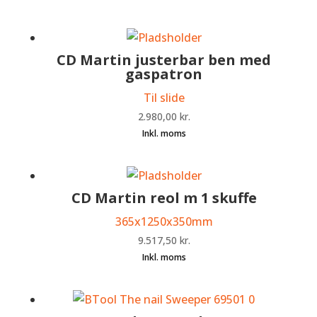
CD Martin justerbar ben med
gaspatron
Til slide
2.980,00
kr.
CD Martin reol m 1 skuffe
365x1250x350mm
9.517,50
kr.