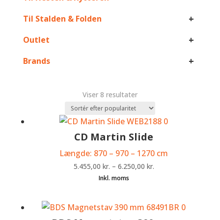
+
Til Stalden & Folden
+
Outlet
+
Brands
Sorteret
Viser 8 resultater
efter
popularitet
CD Martin Slide
Længde: 870 – 970 – 1270 cm
5.455,00
kr.
–
6.250,00
kr.