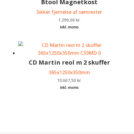
Btool Magnetkost
Sikker fjernelse af sømrester
1.299,00
kr.
CD Martin reol m 2 skuffer
365x1250x350mm
10.667,50
kr.