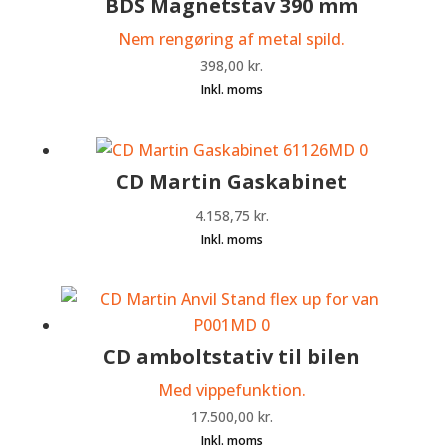
BDS Magnetstav 390 mm
Nem rengøring af metal spild.
398,00
kr.
CD Martin Gaskabinet
4.158,75
kr.
CD amboltstativ til bilen
Med vippefunktion.
17.500,00
kr.