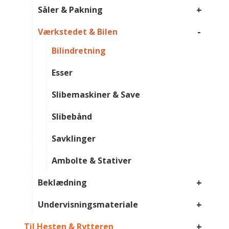
+
Såler & Pakning
-
Værkstedet & Bilen
Bilindretning
Esser
Slibemaskiner & Save
Slibebånd
Savklinger
Ambolte & Stativer
+
Beklædning
+
Undervisningsmateriale
+
Til Hesten & Rytteren