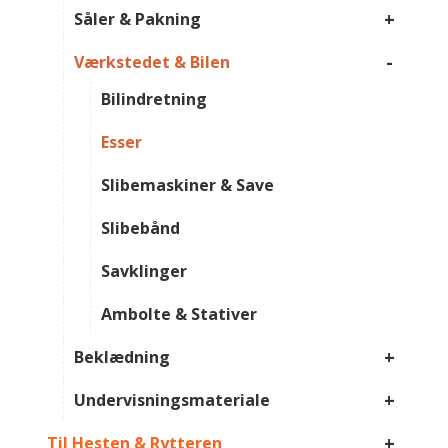
+
Såler & Pakning
-
Værkstedet & Bilen
Bilindretning
Esser
Slibemaskiner & Save
Slibebånd
Savklinger
Ambolte & Stativer
+
Beklædning
+
Undervisningsmateriale
+
Til Hesten & Rytteren