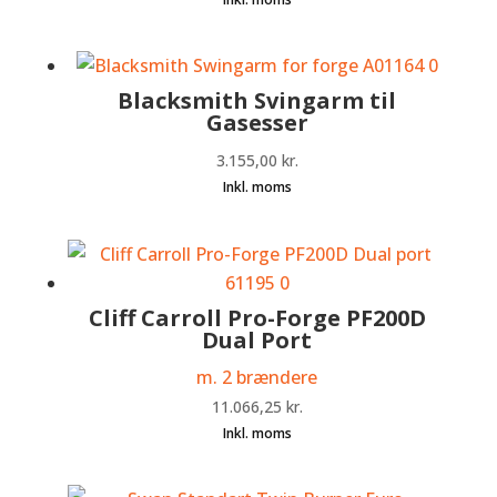
Blacksmith Svingarm til
Gasesser
3.155,00
kr.
Cliff Carroll Pro-Forge PF200D
Dual Port
m. 2 brændere
11.066,25
kr.