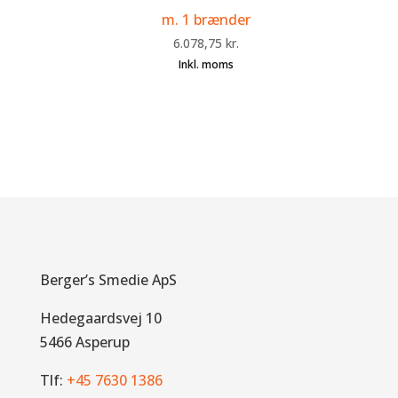
m. 1 brænder
6.078,75
kr.
Berger’s Smedie ApS
Hedegaardsvej 10
5466 Asperup
Tlf:
+45 7630 1386