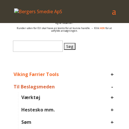
– også salg til PRIVATE
Er du beslagsmed, eller arbejder du på anden måde med hovpleje, og har du et
momsnummer er du velkommen til at få en konto så du kan se B2B priser og dine
egne rabatter.
Kunder uden for EU skal have en konto for at kunne handle. – Klik
HER
for at
udfylde ansøgningen.
Søg
efter:
+
Viking Farrier Tools
-
Til Beslagsmeden
+
Værktøj
+
Hestesko mm.
+
Søm