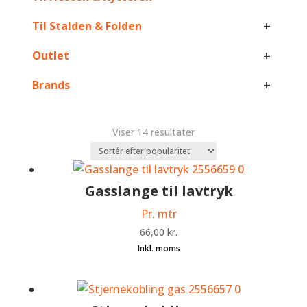
+
Til Stalden & Folden
+
Outlet
+
Brands
Sorteret
Viser 14 resultater
efter
popularitet
Gasslange til lavtryk
Pr. mtr
66,00
kr.