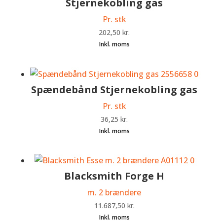
Stjernekobling gas
Pr. stk
202,50
kr.
Spændebånd Stjernekobling gas
Pr. stk
36,25
kr.
Blacksmith Forge H
m. 2 brændere
11.687,50
kr.