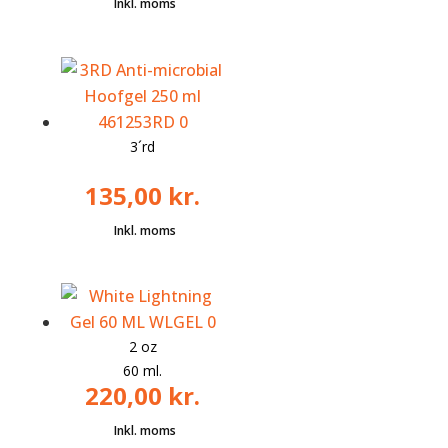
3´rd
135,00
kr.
2 oz
60 ml.
220,00
kr.