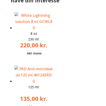
have din interesse
8 oz
230 ml.
220,00
kr.
125 ml.
135,00
kr.