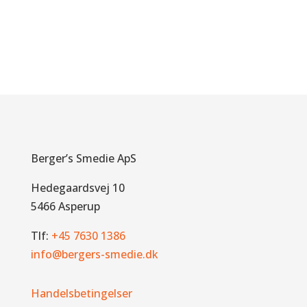
Berger’s Smedie ApS
Hedegaardsvej 10
5466 Asperup
Tlf:
+45 7630 1386
info@bergers-smedie.dk
Handelsbetingelser