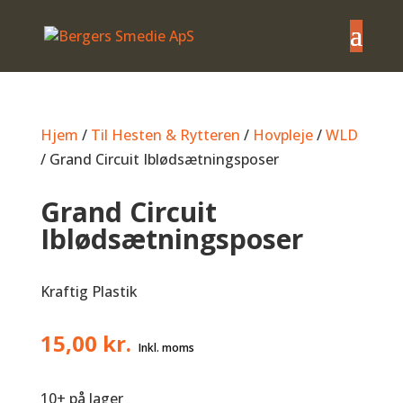
Hjem
/
Til Hesten & Rytteren
/
Hovpleje
/
WLD
/ Grand Circuit Iblødsætningsposer
Grand Circuit
Iblødsætningsposer
Kraftig Plastik
15,00
kr.
10+ på lager