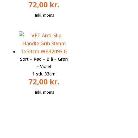
72,00
kr.
Sort – Rød – Blå – Grøn
– Violet
1 stk. 33cm
72,00
kr.