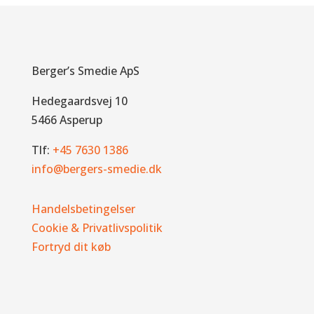
Berger’s Smedie ApS
Hedegaardsvej 10
5466 Asperup
Tlf:
+45 7630 1386
info@bergers-smedie.dk
Handelsbetingelser
Cookie & Privatlivspolitik
Fortryd dit køb