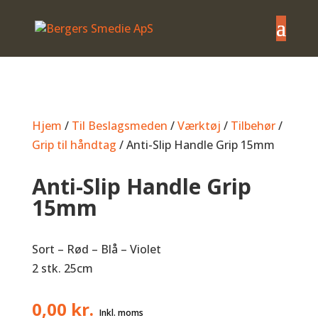
Hjem
/
Til Beslagsmeden
/
Værktøj
/
Tilbehør
/
Grip til håndtag
/ Anti-Slip Handle Grip 15mm
Anti-Slip Handle Grip
15mm
Sort – Rød – Blå – Violet
2 stk. 25cm
0,00
kr.