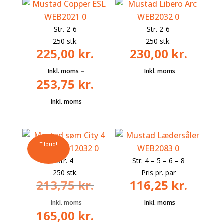
Str. 2-6
Str. 2-6
250 stk.
250 stk.
225,00
kr.
230,00
kr.
–
253,75
kr.
Tilbud!
Str. 4
Str. 4 – 5 – 6 – 8
250 stk.
Pris pr. par
213,75
kr.
116,25
kr.
165,00
kr.
Den
Den