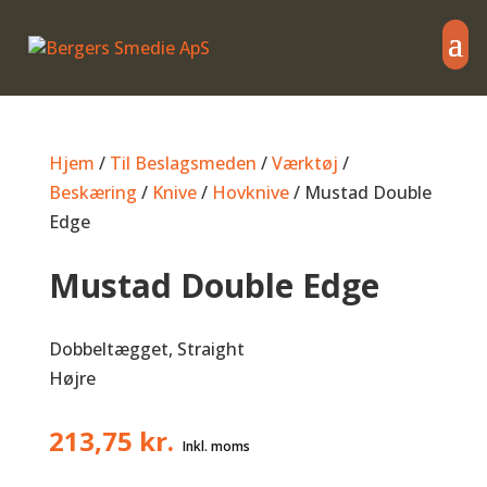
Hjem
/
Til Beslagsmeden
/
Værktøj
/
Beskæring
/
Knive
/
Hovknive
/ Mustad Double
Edge
Mustad Double Edge
Dobbeltægget, Straight
Højre
213,75
kr.