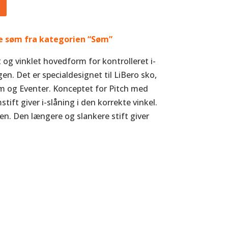
 søm fra kategorien “Søm”
og vinklet hovedform for kontrolleret i-
en. Det er specialdesignet til LiBero sko,
m og Eventer. Konceptet for Pitch med
ft giver i-slåning i den korrekte vinkel.
n. Den længere og slankere stift giver