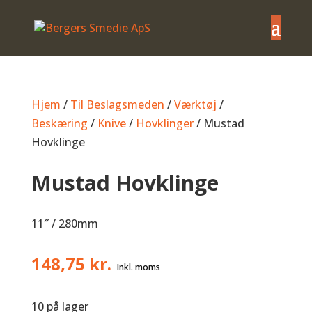
Hjem
/
Til Beslagsmeden
/
Værktøj
/
Beskæring
/
Knive
/
Hovklinger
/ Mustad
Hovklinge
Mustad Hovklinge
11″ / 280mm
148,75
kr.
10 på lager