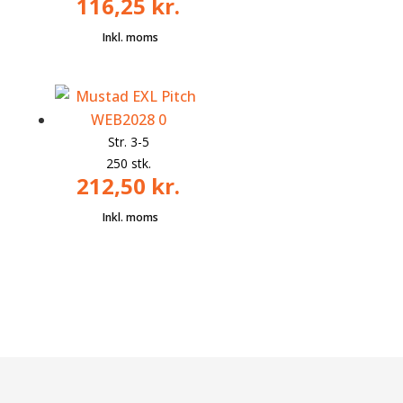
116,25
kr.
Str. 3-5
250 stk.
212,50
kr.