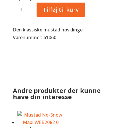
Mustad
Tilføj til kurv
Hovklinge
antal
Den klassiske mustad hovklinge.
Varenummer: 61060
Andre produkter der kunne
have din interesse