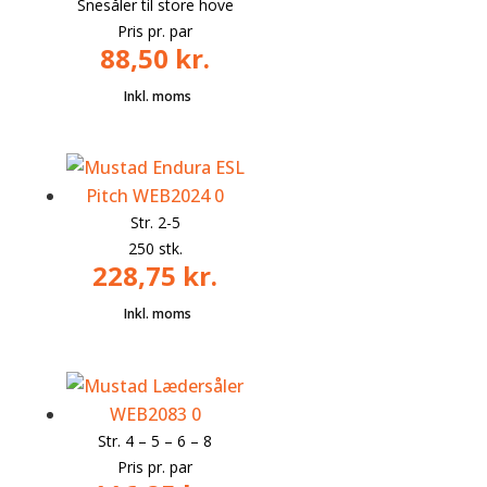
Snesåler til store hove
Pris pr. par
88,50
kr.
Str. 2-5
250 stk.
228,75
kr.
Str. 4 – 5 – 6 – 8
Pris pr. par