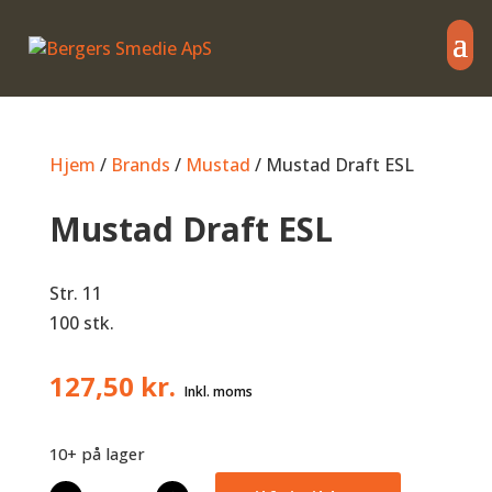
Hjem
/
Brands
/
Mustad
/ Mustad Draft ESL
Mustad Draft ESL
Str. 11
100 stk.
127,50
kr.
10+ på lager
Mustad