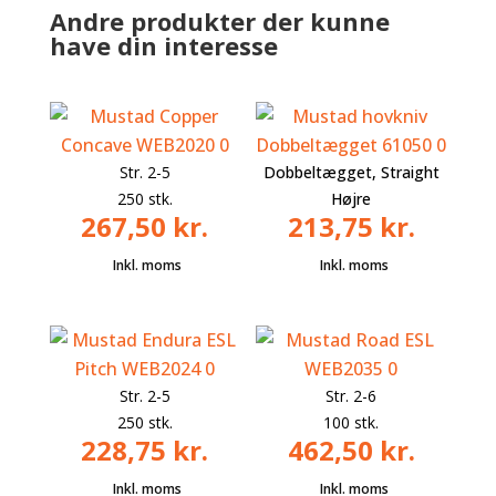
Andre produkter der kunne
have din interesse
Str. 2-5
Dobbeltægget, Straight
250 stk.
Højre
267,50
kr.
213,75
kr.
Str. 2-5
Str. 2-6
250 stk.
100 stk.
228,75
kr.
462,50
kr.