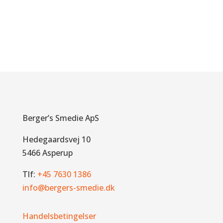
Berger’s Smedie ApS
Hedegaardsvej 10
5466 Asperup
Tlf:
+45 7630 1386
info@bergers-smedie.dk
Handelsbetingelser