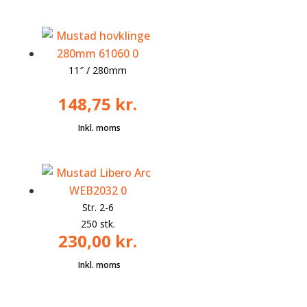
11″ / 280mm
148,75
kr.
Str. 2-6
250 stk.
230,00
kr.