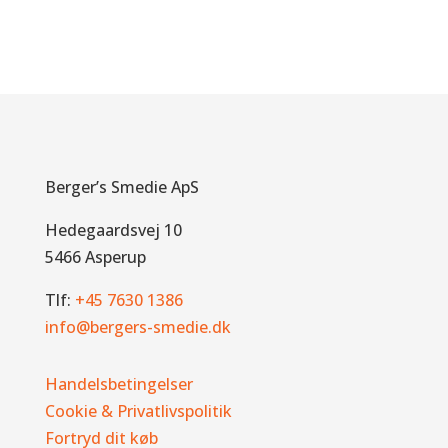
Berger’s Smedie ApS
Hedegaardsvej 10
5466 Asperup
Tlf:
+45 7630 1386
info@bergers-smedie.dk
Handelsbetingelser
Cookie & Privatlivspolitik
Fortryd dit køb