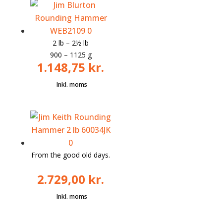
2 lb – 2½ lb
900 – 1125 g
1.148,75
kr.
From the good old days.
2.729,00
kr.