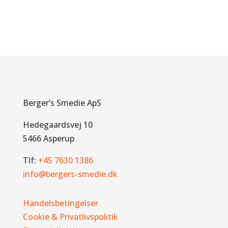
Berger’s Smedie ApS
Hedegaardsvej 10
5466 Asperup
Tlf:
+45 7630 1386
info@bergers-smedie.dk
Handelsbetingelser
Cookie & Privatlivspolitik