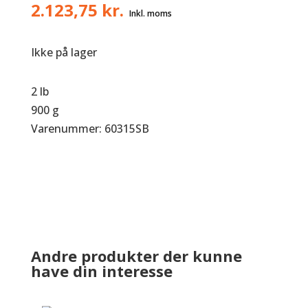
2.123,75
kr.
Ikke på lager
2 lb
900 g
Varenummer: 60315SB
Andre produkter der kunne
have din interesse