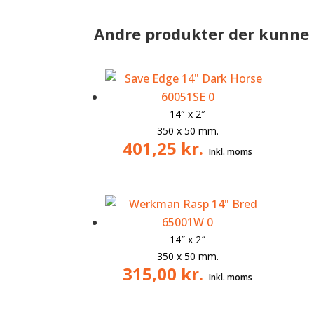
Andre produkter der kunne 
14″ x 2″
350 x 50 mm.
401,25
kr.
14″ x 2″
350 x 50 mm.
315,00
kr.