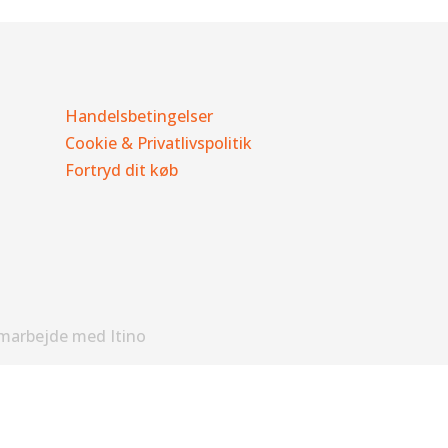
Handelsbetingelser
Cookie & Privatlivspolitik
Fortryd dit køb
amarbejde med Itino