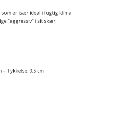
 som er især ideal i fugtig klima
ge ”aggressiv” i sit skær.
 – Tykkelse: 0,5 cm.