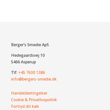
Berger’s Smedie ApS
Hedegaardsvej 10
5466 Asperup
Tlf:
+45 7630 1386
info@bergers-smedie.dk
Handelsbetingelser
Cookie & Privatlivspolitik
Fortryd dit køb