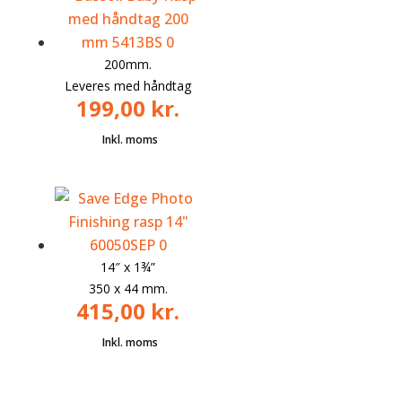
200mm.
Leveres med håndtag
199,00
kr.
14″ x
1¾”
350 x 44 mm.
415,00
kr.