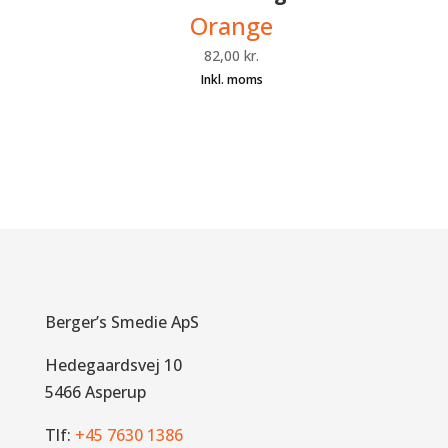
Orange
82,00
kr.
Berger’s Smedie ApS
Hedegaardsvej 10
5466 Asperup
Tlf:
+45 7630 1386