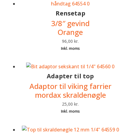
Rensetap
3/8″ gevind
Orange
96,00
kr.
Adapter til top
Adaptor til viking farrier
mordax skraldenøgle
25,00
kr.