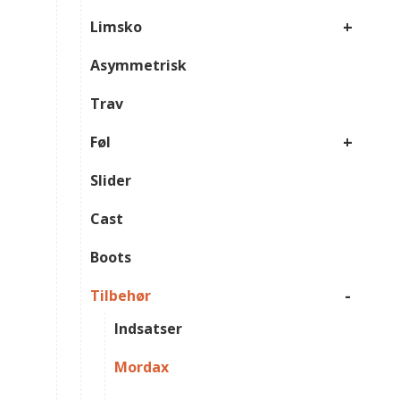
+
Limsko
Asymmetrisk
Trav
+
Føl
Slider
Cast
Boots
-
Tilbehør
Indsatser
Mordax