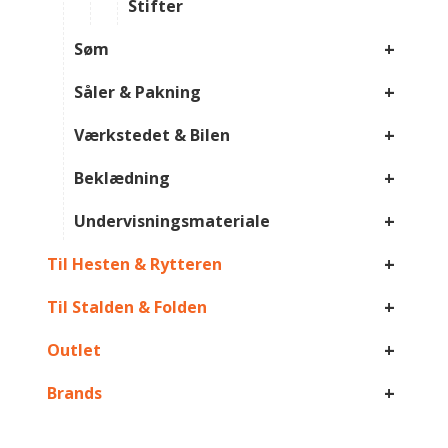
Stifter
+
Søm
+
Såler & Pakning
+
Værkstedet & Bilen
+
Beklædning
+
Undervisningsmateriale
+
Til Hesten & Rytteren
+
Til Stalden & Folden
+
Outlet
+
Brands