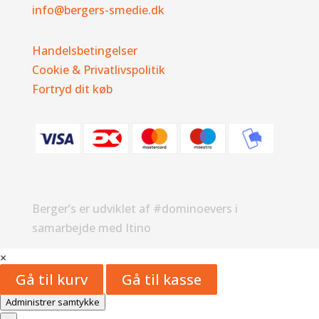
info@bergers-smedie.dk
Handelsbetingelser
Cookie & Privatlivspolitik
Fortryd dit køb
Berger’s er udviklet af #dominoevers i
samarbejde med Itino
×
Gå til kurv
Gå til kasse
Administrer samtykke