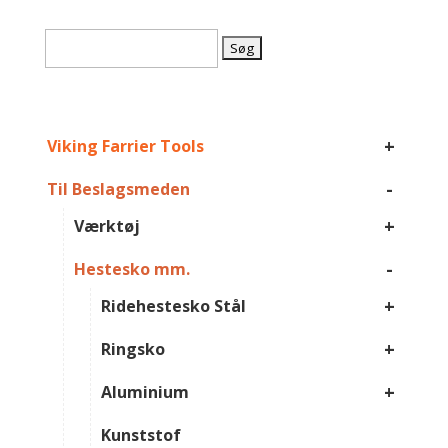
Søg
efter:
+
Viking Farrier Tools
-
Til Beslagsmeden
+
Værktøj
-
Hestesko mm.
+
Ridehestesko Stål
+
Ringsko
+
Aluminium
Kunststof