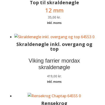
Top til skraldenøgle
12 mm
35,00
kr.
Skraldenøgle inkl. overgang og
top
Viking farrier mordax
skraldenøgle
419,00
kr.
Rensekrog