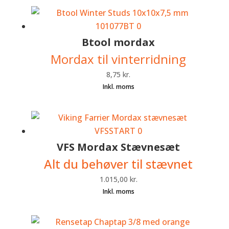
Btool mordax
Mordax til vinterridning
8,75
kr.
VFS Mordax Stævnesæt
Alt du behøver til stævnet
1.015,00
kr.