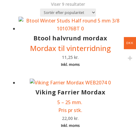
Sorteret
Viser 9 resultater
efter
popularitet
Btool halvrund mordax
DKK
Mordax til vinterridning
11,25
kr.
Viking Farrier Mordax
5 – 25 mm.
Pris pr stk.
22,00
kr.