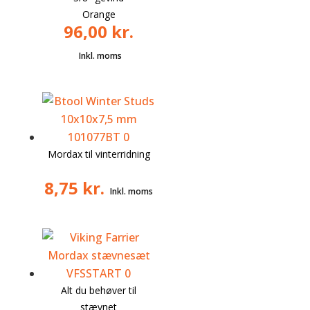
Orange
96,00
kr.
Mordax til vinterridning
8,75
kr.
Alt du behøver til
stævnet