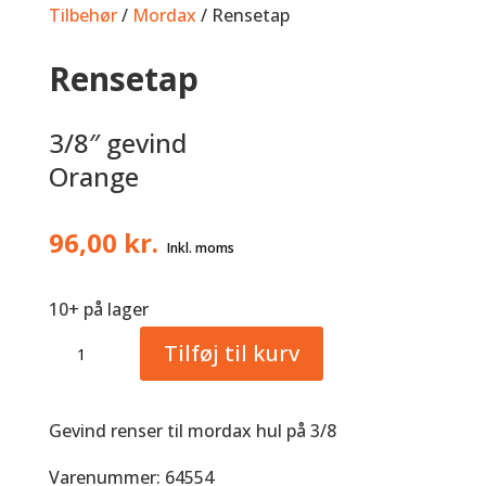
Tilbehør
/
Mordax
/ Rensetap
Rensetap
3/8″ gevind
Orange
96,00
kr.
10+ på lager
Rensetap
Tilføj til kurv
antal
Gevind renser til mordax hul på 3/8
Varenummer: 64554