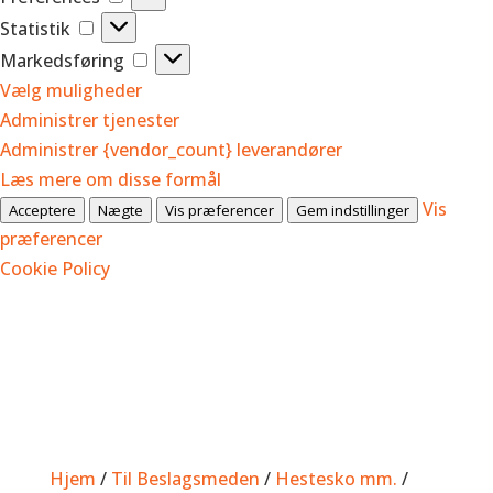
Statistik
Statistik
Markedsføring
Markedsføring
Vælg muligheder
Administrer tjenester
Administrer {vendor_count} leverandører
Læs mere om disse formål
Vis
Acceptere
Nægte
Vis præferencer
Gem indstillinger
præferencer
Cookie Policy
Hjem
/
Til Beslagsmeden
/
Hestesko mm.
/