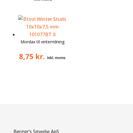
Mordax til vinterridning
8,75
kr.
Berger’s Smedie ApS