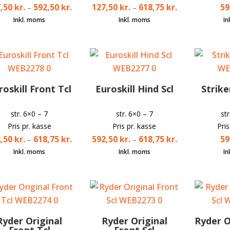
7,50
kr.
592,50
kr.
127,50
kr.
618,75
kr.
59
–
–
roskill Front Tcl
Euroskill Hind Scl
Strike
str. 6×0 – 7
str. 6×0 – 7
st
Pris pr. kasse
Pris pr. kasse
Pri
2,50
kr.
618,75
kr.
592,50
kr.
618,75
kr.
59
–
–
Ryder Original
Ryder Original
Ryder O
Front Tcl
Front Scl