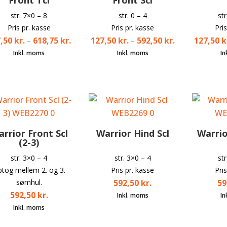
str. 7×0 – 8
str. 0 – 4
st
Pris pr. kasse
Pris pr. kasse
Pri
7,50
kr.
618,75
kr.
127,50
kr.
592,50
kr.
127,50
k
–
–
rrior Front Scl
Warrior Hind Scl
Warrio
(2-3)
str. 3×0 – 4
str. 3×0 – 4
st
tog mellem 2. og 3.
Pris pr. kasse
Pri
sømhul.
592,50
kr.
59
592,50
kr.