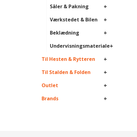
+
Såler & Pakning
+
Værkstedet & Bilen
+
Beklædning
+
Undervisningsmateriale
+
Til Hesten & Rytteren
+
Til Stalden & Folden
+
Outlet
+
Brands