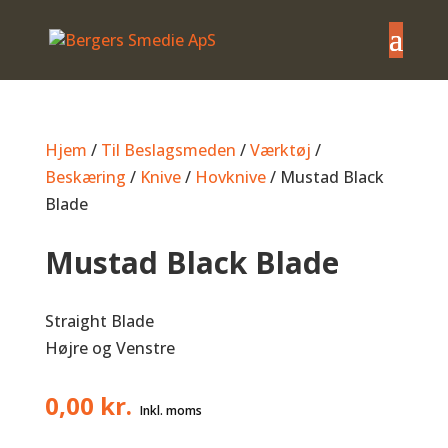
Hjem
/
Til Beslagsmeden
/
Værktøj
/
Beskæring
/
Knive
/
Hovknive
/ Mustad Black
Blade
Mustad Black Blade
Straight Blade
Højre og Venstre
0,00
kr.