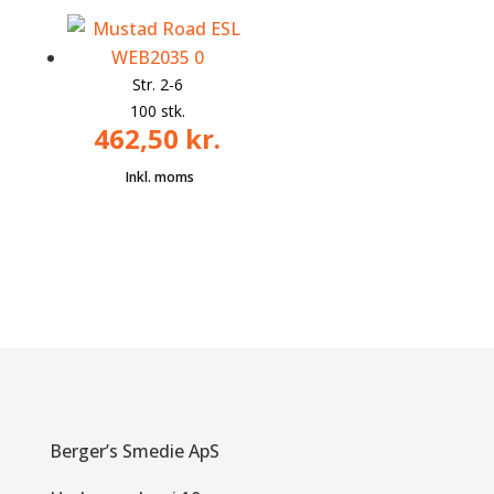
Str. 2-6
100 stk.
462,50
kr.
Berger’s Smedie ApS