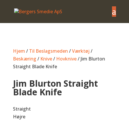
Hjem
/
Til Beslagsmeden
/
Værktøj
/
Beskæring
/
Knive
/
Hovknive
/ Jim Blurton
Straight Blade Knife
Jim Blurton Straight
Blade Knife
Straight
Højre