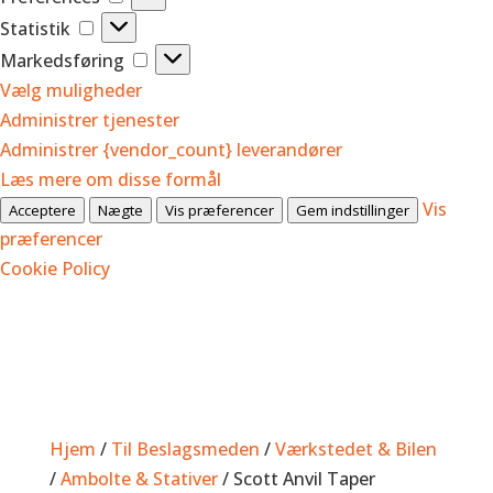
Statistik
Statistik
Markedsføring
Markedsføring
Vælg muligheder
Administrer tjenester
Administrer {vendor_count} leverandører
Læs mere om disse formål
Vis
Acceptere
Nægte
Vis præferencer
Gem indstillinger
præferencer
Cookie Policy
Hjem
/
Til Beslagsmeden
/
Værkstedet & Bilen
/
Ambolte & Stativer
/ Scott Anvil Taper