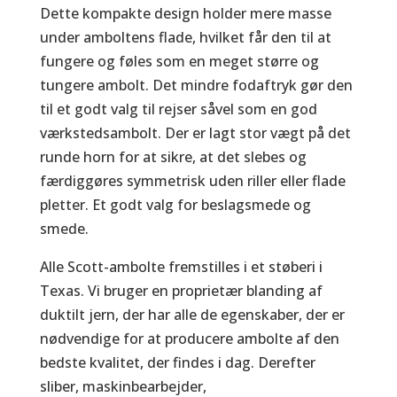
Dette kompakte design holder mere masse
under amboltens flade, hvilket får den til at
fungere og føles som en meget større og
tungere ambolt. Det mindre fodaftryk gør den
til et godt valg til rejser såvel som en god
værkstedsambolt. Der er lagt stor vægt på det
runde horn for at sikre, at det slebes og
færdiggøres symmetrisk uden riller eller flade
pletter. Et godt valg for beslagsmede og
smede.
Alle Scott-ambolte fremstilles i et støberi i
Texas. Vi bruger en proprietær blanding af
duktilt jern, der har alle de egenskaber, der er
nødvendige for at producere ambolte af den
bedste kvalitet, der findes i dag. Derefter
sliber, maskinbearbejder,