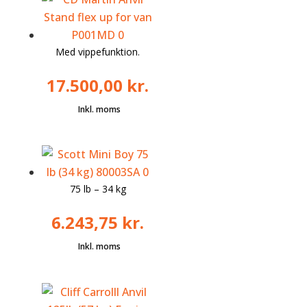
Med vippefunktion.
17.500,00
kr.
75 lb – 34 kg
6.243,75
kr.