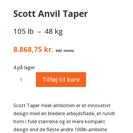
Scott Anvil Taper
105 lb – 48 kg
8.868,75
kr.
4 på lager
Scott
Tilføj til kurv
Anvil
Taper
antal
Scott Taper Heel-ambolten er et innovativt
design med en bredere arbejdsflade, et rundt
horn i fuld størrelse og et mere kompakt
design end de fleste andre 100lb-ambolte.