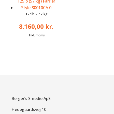
125lb – 57 kg
8.160,00
kr.
Berger’s Smedie ApS
Hedegaardsvej 10