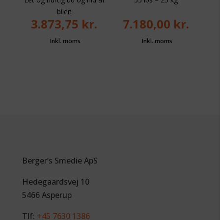
bilen
3.873,75
kr.
7.180,00
kr.
Berger’s Smedie ApS
Hedegaardsvej 10
5466 Asperup
Tlf:
+45 7630 1386