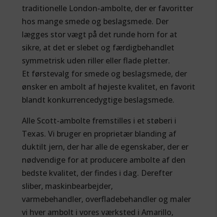
traditionelle London-ambolte, der er favoritter
hos mange smede og beslagsmede. Der
lægges stor vægt på det runde horn for at
sikre, at det er slebet og færdigbehandlet
symmetrisk uden riller eller flade pletter.
Et førstevalg for smede og beslagsmede, der
ønsker en ambolt af højeste kvalitet, en favorit
blandt konkurrencedygtige beslagsmede.
Alle Scott-ambolte fremstilles i et støberi i
Texas. Vi bruger en proprietær blanding af
duktilt jern, der har alle de egenskaber, der er
nødvendige for at producere ambolte af den
bedste kvalitet, der findes i dag. Derefter
sliber, maskinbearbejder,
varmebehandler, overfladebehandler og maler
vi hver ambolt i vores værksted i Amarillo,