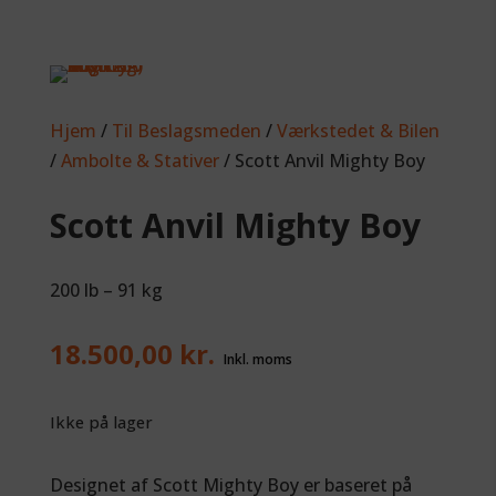
Hjem
/
Til Beslagsmeden
/
Værkstedet & Bilen
/
Ambolte & Stativer
/ Scott Anvil Mighty Boy
Scott Anvil Mighty Boy
200 lb – 91 kg
18.500,00
kr.
Ikke på lager
Designet af Scott Mighty Boy er baseret på