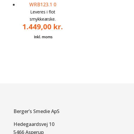
Leveres i flot
smykkeæske.
1.449,00
kr.
Berger’s Smedie ApS
Hedegaardsvej 10
5466 Asperup