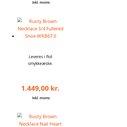
Leveres i flot
smykkeæske.
1.449,00
kr.