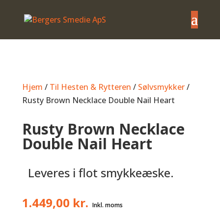
Hjem
/
Til Hesten & Rytteren
/
Sølvsmykker
/
Rusty Brown Necklace Double Nail Heart
Rusty Brown Necklace
Double Nail Heart
Leveres i flot smykkeæske.
1.449,00
kr.