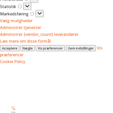
Statistik
Statistik
Markedsføring
Markedsføring
Vælg muligheder
Administrer tjenester
Administrer {vendor_count} leverandører
Læs mere om disse formål
Vis
Acceptere
Nægte
Vis præferencer
Gem indstillinger
præferencer
Cookie Policy
🔍