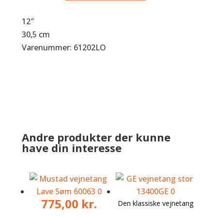
Vejnetang
12″
antal
30,5 cm
Varenummer: 61202LO
Andre produkter der kunne
have din interesse
775,00
kr.
Den klassiske vejnetang