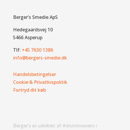
Berger’s Smedie ApS
Hedegaardsvej 10
5466 Asperup
Tlf:
+45 7630 1386
info@bergers-smedie.dk
Handelsbetingelser
Cookie & Privatlivspolitik
Fortryd dit køb
Berger’s er udviklet af #dominoevers i