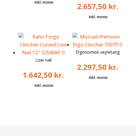
2.657,50
kr.
Ergonomisk vejnetang
Low nail
2.297,50
kr.
1.642,50
kr.