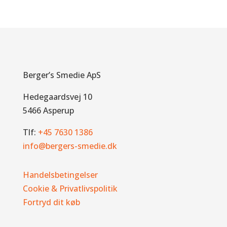
Berger’s Smedie ApS
Hedegaardsvej 10
5466 Asperup
Tlf:
+45 7630 1386
info@bergers-smedie.dk
Handelsbetingelser
Cookie & Privatlivspolitik
Fortryd dit køb