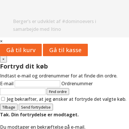
Berger’s er udviklet af #dominoevers i
samarbejde med Itino
×
Gå til kurv
Gå til kasse
×
Fortryd dit køb
Indtast e-mail og ordrenummer for at finde din ordre.
E-mail
Ordrenummer
Find ordre
Jeg bekræfter, at jeg ønsker at fortryde det valgte køb.
Tilbage
Send fortrydelse
Tak. Din fortrydelse er modtaget.
Du modtager en bekræftelse på e-mail.