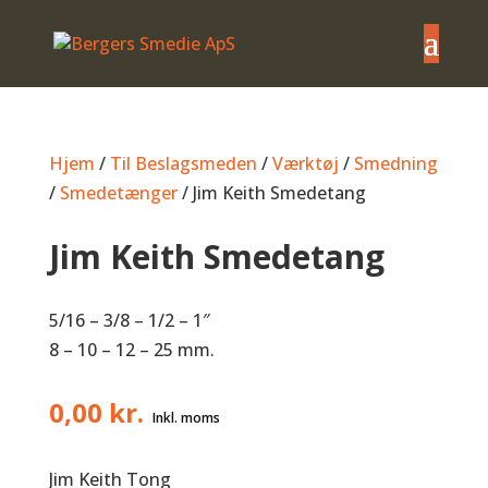
Hjem
/
Til Beslagsmeden
/
Værktøj
/
Smedning
/
Smedetænger
/ Jim Keith Smedetang
Jim Keith Smedetang
5/16 – 3/8 – 1/2 – 1″
8 – 10 – 12 – 25 mm.
0,00
kr.
Jim Keith Tong