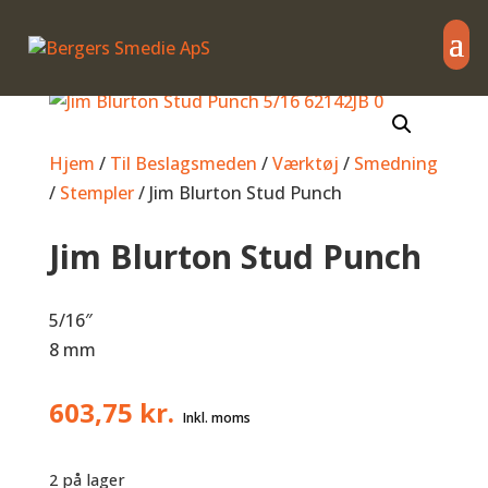
Hjem
/
Til Beslagsmeden
/
Værktøj
/
Smedning
/
Stempler
/ Jim Blurton Stud Punch
Jim Blurton Stud Punch
5/16″
8 mm
603,75
kr.
2 på lager