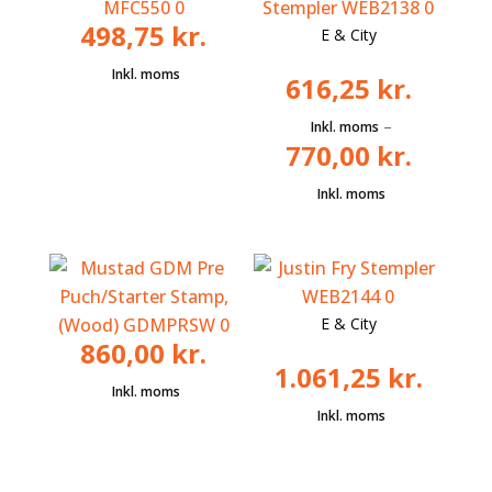
498,75
kr.
E & City
616,25
kr.
–
770,00
kr.
E & City
860,00
kr.
1.061,25
kr.