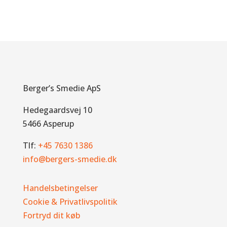
Berger’s Smedie ApS
Hedegaardsvej 10
5466 Asperup
Tlf:
+45 7630 1386
info@bergers-smedie.dk
Handelsbetingelser
Cookie & Privatlivspolitik
Fortryd dit køb